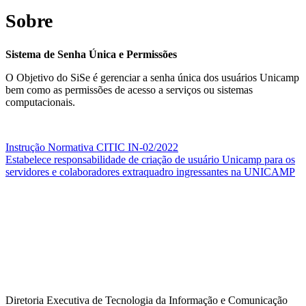
Sobre
Sistema de Senha Única e Permissões
O Objetivo do SiSe é gerenciar a senha única dos usuários Unicamp
bem como as permissões de acesso a serviços ou sistemas
computacionais.
Instrução Normativa CITIC IN-02/2022
Estabelece responsabilidade de criação de usuário Unicamp para os
servidores e colaboradores extraquadro ingressantes na UNICAMP
Diretoria Executiva de Tecnologia da Informação e Comunicação