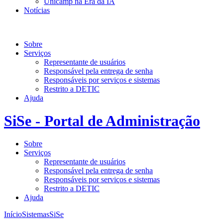
Unicamp na Era da IA
Notícias
SiSe - Portal de Administração
Sobre
Serviços
Representante de usuários
Responsável pela entrega de senha
Responsáveis por serviços e sistemas
Restrito a DETIC
Ajuda
SiSe - Portal de Administração
Sobre
Serviços
Representante de usuários
Responsável pela entrega de senha
Responsáveis por serviços e sistemas
Restrito a DETIC
Ajuda
Início
Sistemas
SiSe