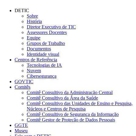
DETIC
Sobre
História
Diretor Executivo de TIC
Assessores Docentes
Equipe
Grupos de Trabalho
Documentos
Identidade visual
Centros de Referência
Tecnologias de IA
Nuvem
Cibersegurança
GOVTIC
Comitês
Comitê Consultivo da Administração Central
Comitê Consultivo da Área da Saúde
Comitê Consultivo das Unidades de Ensino e Pesquisa,
Núcleos e Centros de Pesquisa
Comitê Consultivo de Segurança da Informação
Comitê Gestor de Proteção de Dados Pessoais
GGTE
Museu