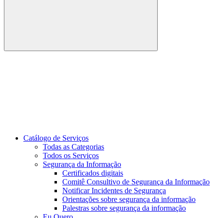
Buscar
Link para o Youtube
Catálogo de Serviços
Todas as Categorias
Todos os Serviços
Segurança da Informação
Certificados digitais
Comitê Consultivo de Segurança da Informação
Notificar Incidentes de Segurança
Orientações sobre segurança da informação
Palestras sobre segurança da informação
Eu Quero