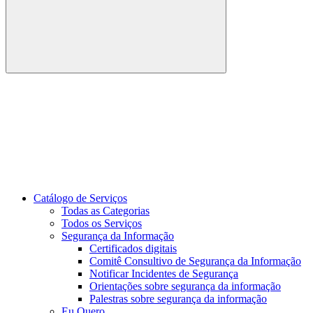
Buscar
Link para o Youtube
Catálogo de Serviços
Todas as Categorias
Todos os Serviços
Segurança da Informação
Certificados digitais
Comitê Consultivo de Segurança da Informação
Notificar Incidentes de Segurança
Orientações sobre segurança da informação
Palestras sobre segurança da informação
Eu Quero