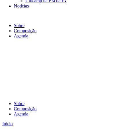
Unicamp na Era da IA
Notícias
Composição Unidades
Sobre
Composição
Agenda
Sobre
Composição
Agenda
Início