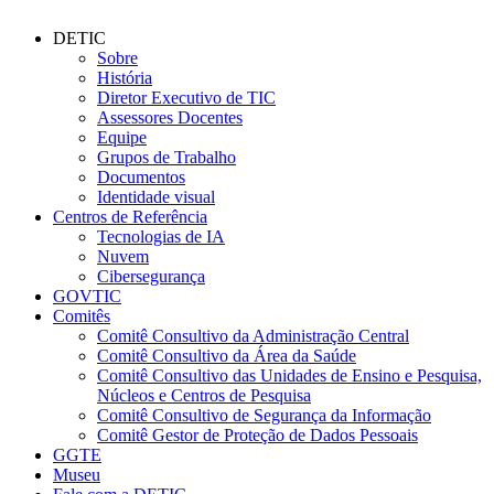
DETIC
Sobre
História
Diretor Executivo de TIC
Assessores Docentes
Equipe
Grupos de Trabalho
Documentos
Identidade visual
Centros de Referência
Tecnologias de IA
Nuvem
Cibersegurança
GOVTIC
Comitês
Comitê Consultivo da Administração Central
Comitê Consultivo da Área da Saúde
Comitê Consultivo das Unidades de Ensino e Pesquisa,
Núcleos e Centros de Pesquisa
Comitê Consultivo de Segurança da Informação
Comitê Gestor de Proteção de Dados Pessoais
GGTE
Museu