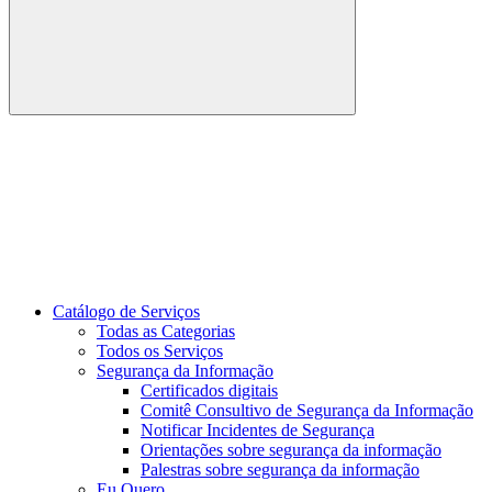
Buscar
Link para o Youtube
Catálogo de Serviços
Todas as Categorias
Todos os Serviços
Segurança da Informação
Certificados digitais
Comitê Consultivo de Segurança da Informação
Notificar Incidentes de Segurança
Orientações sobre segurança da informação
Palestras sobre segurança da informação
Eu Quero