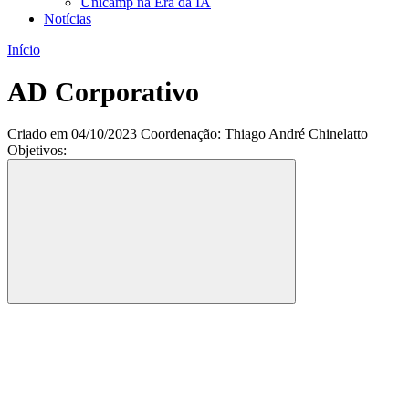
Unicamp na Era da IA
Notícias
Início
AD Corporativo
Criado em 04/10/2023 Coordenação: Thiago André Chinelatto
Objetivos:
Compartilhar
Compartilhar po