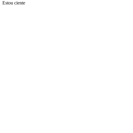
Estou ciente
Ir para o topo