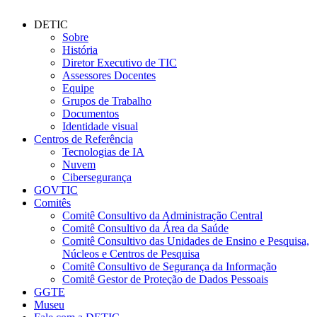
DETIC
Sobre
História
Diretor Executivo de TIC
Assessores Docentes
Equipe
Grupos de Trabalho
Documentos
Identidade visual
Centros de Referência
Tecnologias de IA
Nuvem
Cibersegurança
GOVTIC
Comitês
Comitê Consultivo da Administração Central
Comitê Consultivo da Área da Saúde
Comitê Consultivo das Unidades de Ensino e Pesquisa,
Núcleos e Centros de Pesquisa
Comitê Consultivo de Segurança da Informação
Comitê Gestor de Proteção de Dados Pessoais
GGTE
Museu