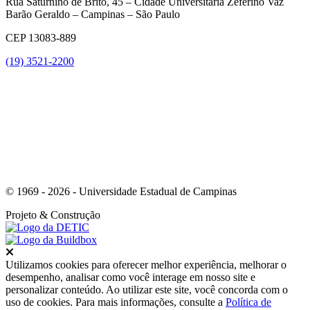
Rua Saturnino de Brito, 45 – Cidade Universitária Zeferino Vaz
Barão Geraldo – Campinas – São Paulo
CEP 13083-889
(19) 3521-2200
Link para o Youtube
© 1969 - 2026 - Universidade Estadual de Campinas
Projeto
& Construção
Fechar
Utilizamos cookies para oferecer melhor experiência, melhorar o
desempenho, analisar como você interage em nosso site e
personalizar conteúdo. Ao utilizar este site, você concorda com o
uso de cookies. Para mais informações, consulte a
Política de