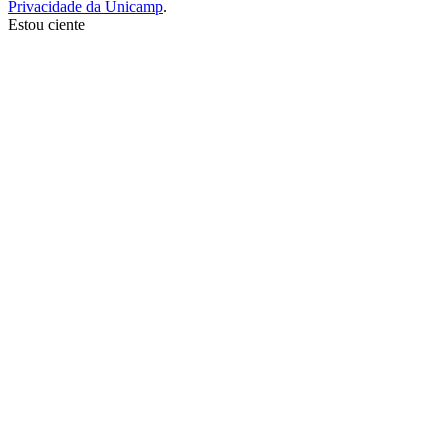
Privacidade da Unicamp
.
Estou ciente
Ir para o topo