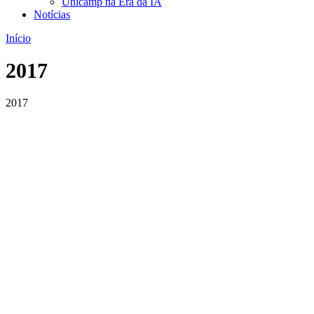
Unicamp na Era da IA
Notícias
Início
2017
2017