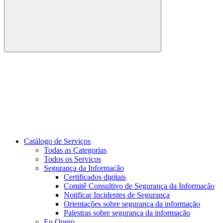
Buscar
Link para o Youtube
Catálogo de Serviços
Todas as Categorias
Todos os Serviços
Segurança da Informação
Certificados digitais
Comitê Consultivo de Segurança da Informação
Notificar Incidentes de Segurança
Orientações sobre segurança da informação
Palestras sobre segurança da informação
Eu Quero