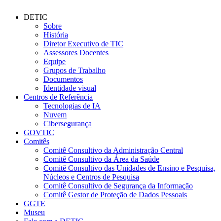
DETIC
Sobre
História
Diretor Executivo de TIC
Assessores Docentes
Equipe
Grupos de Trabalho
Documentos
Identidade visual
Centros de Referência
Tecnologias de IA
Nuvem
Cibersegurança
GOVTIC
Comitês
Comitê Consultivo da Administração Central
Comitê Consultivo da Área da Saúde
Comitê Consultivo das Unidades de Ensino e Pesquisa,
Núcleos e Centros de Pesquisa
Comitê Consultivo de Segurança da Informação
Comitê Gestor de Proteção de Dados Pessoais
GGTE
Museu