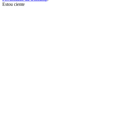
Estou ciente
Ir para o topo