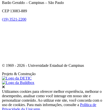
Barão Geraldo – Campinas – São Paulo
CEP 13083-889
(19) 3521-2200
Link para o Youtube
© 1969 - 2026 - Universidade Estadual de Campinas
Projeto
& Construção
Fechar
Utilizamos cookies para oferecer melhor experiência, melhorar o
desempenho, analisar como você interage em nosso site e
personalizar conteúdo. Ao utilizar este site, você concorda com o
uso de cookies. Para mais informações, consulte a
Política de
Privacidade da Unicamp
.