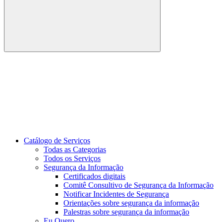
Buscar
Link para o Youtube
Catálogo de Serviços
Todas as Categorias
Todos os Serviços
Segurança da Informação
Certificados digitais
Comitê Consultivo de Segurança da Informação
Notificar Incidentes de Segurança
Orientações sobre segurança da informação
Palestras sobre segurança da informação
Eu Quero