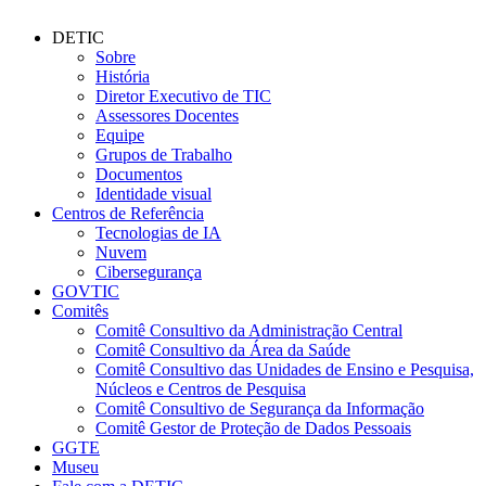
DETIC
Sobre
História
Diretor Executivo de TIC
Assessores Docentes
Equipe
Grupos de Trabalho
Documentos
Identidade visual
Centros de Referência
Tecnologias de IA
Nuvem
Cibersegurança
GOVTIC
Comitês
Comitê Consultivo da Administração Central
Comitê Consultivo da Área da Saúde
Comitê Consultivo das Unidades de Ensino e Pesquisa,
Núcleos e Centros de Pesquisa
Comitê Consultivo de Segurança da Informação
Comitê Gestor de Proteção de Dados Pessoais
GGTE
Museu