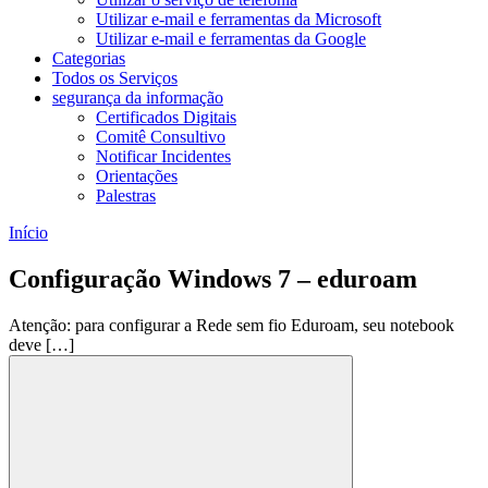
Utilizar e-mail e ferramentas da Microsoft
Utilizar e-mail e ferramentas da Google
Categorias
Todos os Serviços
segurança da informação
Certificados Digitais
Comitê Consultivo
Notificar Incidentes
Orientações
Palestras
Início
Configuração Windows 7 – eduroam
Atenção: para configurar a Rede sem fio Eduroam, seu notebook
deve […]