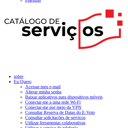
Palestras
sobre
Eu Quero
Acessar meu e-mail
Alterar minha senha
Baixar aplicativos para dispositivos móveis
Conectar-me a uma rede Wi-Fi
Conectar-me por meio da VPN
Consultar Reserva de Datas do E-Voto
Consultar solicitações de serviços
Utilizar ferramentas colaborativas
Utilizar o serviço de telefonia