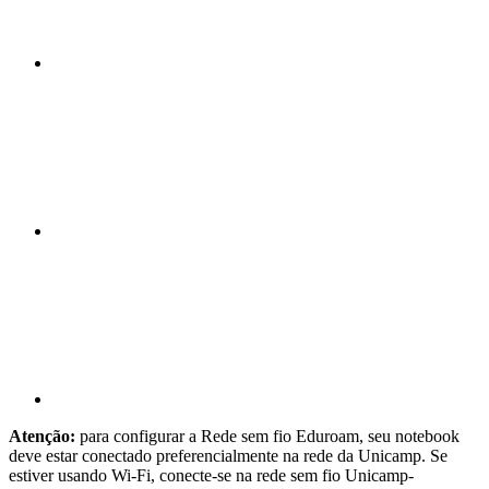
Compartilhar n
Compartilhar p
Atenção:
para configurar a Rede sem fio Eduroam, seu notebook
deve estar conectado preferencialmente na rede da Unicamp. Se
estiver usando Wi-Fi, conecte-se na rede sem fio Unicamp-