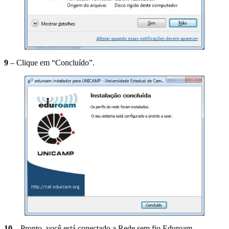
9
– Clique em “Concluído”.
10
– Pronto, você está conectado a Rede sem fio Eduroam.