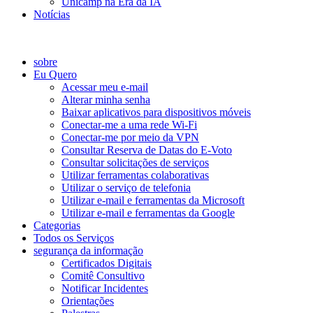
Unicamp na Era da IA
Notícias
Catálogo de Serviços
sobre
Eu Quero
Acessar meu e-mail
Alterar minha senha
Baixar aplicativos para dispositivos móveis
Conectar-me a uma rede Wi-Fi
Conectar-me por meio da VPN
Consultar Reserva de Datas do E-Voto
Consultar solicitações de serviços
Utilizar ferramentas colaborativas
Utilizar o serviço de telefonia
Utilizar e-mail e ferramentas da Microsoft
Utilizar e-mail e ferramentas da Google
Categorias
Todos os Serviços
segurança da informação
Certificados Digitais
Comitê Consultivo
Notificar Incidentes
Orientações