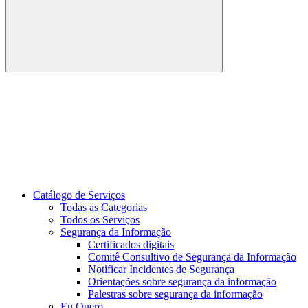
Buscar
Link para o Youtube
Catálogo de Serviços
Todas as Categorias
Todos os Serviços
Segurança da Informação
Certificados digitais
Comitê Consultivo de Segurança da Informação
Notificar Incidentes de Segurança
Orientações sobre segurança da informação
Palestras sobre segurança da informação
Eu Quero