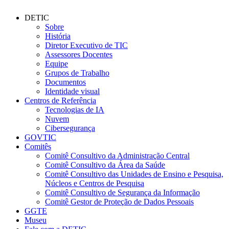
DETIC
Sobre
História
Diretor Executivo de TIC
Assessores Docentes
Equipe
Grupos de Trabalho
Documentos
Identidade visual
Centros de Referência
Tecnologias de IA
Nuvem
Cibersegurança
GOVTIC
Comitês
Comitê Consultivo da Administração Central
Comitê Consultivo da Área da Saúde
Comitê Consultivo das Unidades de Ensino e Pesquisa,
Núcleos e Centros de Pesquisa
Comitê Consultivo de Segurança da Informação
Comitê Gestor de Proteção de Dados Pessoais
GGTE
Museu