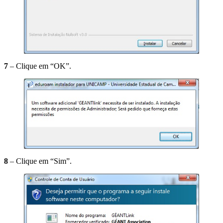
7
– Clique em “OK”.
8
– Clique em “Sim”.