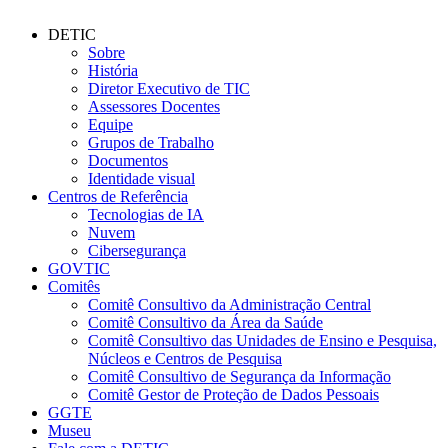
DETIC
Sobre
História
Diretor Executivo de TIC
Assessores Docentes
Equipe
Grupos de Trabalho
Documentos
Identidade visual
Centros de Referência
Tecnologias de IA
Nuvem
Cibersegurança
GOVTIC
Comitês
Comitê Consultivo da Administração Central
Comitê Consultivo da Área da Saúde
Comitê Consultivo das Unidades de Ensino e Pesquisa,
Núcleos e Centros de Pesquisa
Comitê Consultivo de Segurança da Informação
Comitê Gestor de Proteção de Dados Pessoais
GGTE
Museu