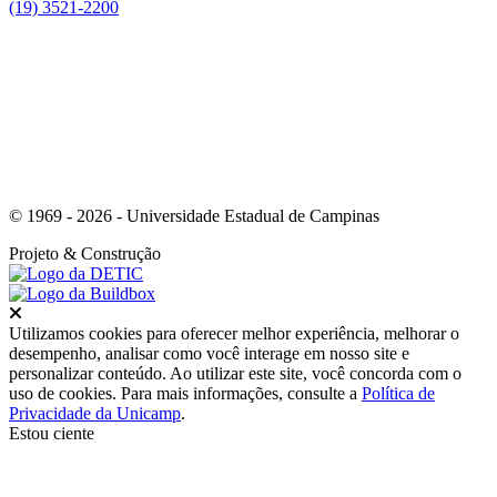
(19) 3521-2200
Link para o Youtube
© 1969 - 2026 - Universidade Estadual de Campinas
Projeto
& Construção
Fechar
Utilizamos cookies para oferecer melhor experiência, melhorar o
desempenho, analisar como você interage em nosso site e
personalizar conteúdo. Ao utilizar este site, você concorda com o
uso de cookies. Para mais informações, consulte a
Política de
Privacidade da Unicamp
.
Estou ciente
Ir para o topo