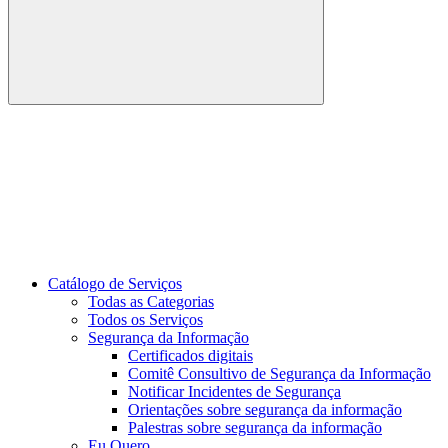
Buscar
Link para o Youtube
Catálogo de Serviços
Todas as Categorias
Todos os Serviços
Segurança da Informação
Certificados digitais
Comitê Consultivo de Segurança da Informação
Notificar Incidentes de Segurança
Orientações sobre segurança da informação
Palestras sobre segurança da informação
Eu Quero