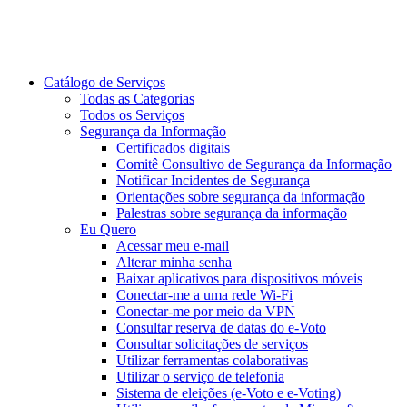
Catálogo de Serviços
Todas as Categorias
Todos os Serviços
Segurança da Informação
Certificados digitais
Comitê Consultivo de Segurança da Informação
Notificar Incidentes de Segurança
Orientações sobre segurança da informação
Palestras sobre segurança da informação
Eu Quero
Acessar meu e-mail
Alterar minha senha
Baixar aplicativos para dispositivos móveis
Conectar-me a uma rede Wi-Fi
Conectar-me por meio da VPN
Consultar reserva de datas do e-Voto
Consultar solicitações de serviços
Utilizar ferramentas colaborativas
Utilizar o serviço de telefonia
Sistema de eleições (e-Voto e e-Voting)