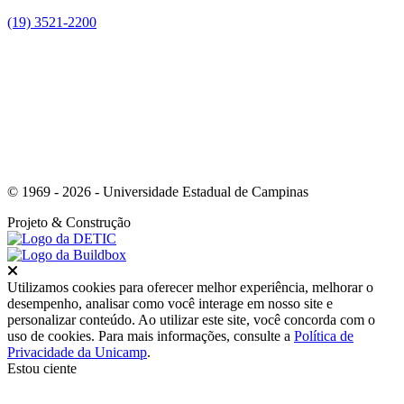
(19) 3521-2200
Link para o Youtube
© 1969 - 2026 - Universidade Estadual de Campinas
Projeto
& Construção
Fechar
Utilizamos cookies para oferecer melhor experiência, melhorar o
desempenho, analisar como você interage em nosso site e
personalizar conteúdo. Ao utilizar este site, você concorda com o
uso de cookies. Para mais informações, consulte a
Política de
Privacidade da Unicamp
.
Estou ciente
Ir para o topo