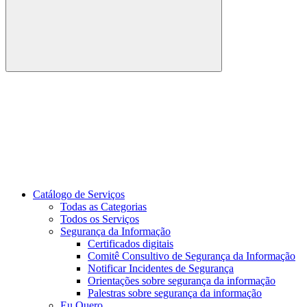
Buscar
Link para o Youtube
Catálogo de Serviços
Todas as Categorias
Todos os Serviços
Segurança da Informação
Certificados digitais
Comitê Consultivo de Segurança da Informação
Notificar Incidentes de Segurança
Orientações sobre segurança da informação
Palestras sobre segurança da informação
Eu Quero