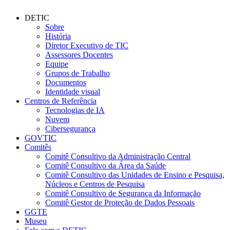
DETIC
Sobre
História
Diretor Executivo de TIC
Assessores Docentes
Equipe
Grupos de Trabalho
Documentos
Identidade visual
Centros de Referência
Tecnologias de IA
Nuvem
Cibersegurança
GOVTIC
Comitês
Comitê Consultivo da Administração Central
Comitê Consultivo da Área da Saúde
Comitê Consultivo das Unidades de Ensino e Pesquisa,
Núcleos e Centros de Pesquisa
Comitê Consultivo de Segurança da Informação
Comitê Gestor de Proteção de Dados Pessoais
GGTE
Museu