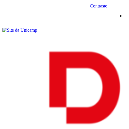
Contraste