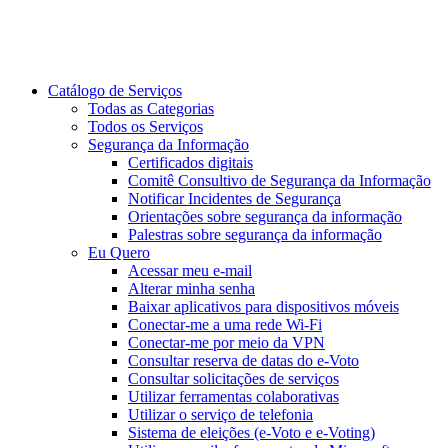
Catálogo de Serviços
Todas as Categorias
Todos os Serviços
Segurança da Informação
Certificados digitais
Comitê Consultivo de Segurança da Informação
Notificar Incidentes de Segurança
Orientações sobre segurança da informação
Palestras sobre segurança da informação
Eu Quero
Acessar meu e-mail
Alterar minha senha
Baixar aplicativos para dispositivos móveis
Conectar-me a uma rede Wi-Fi
Conectar-me por meio da VPN
Consultar reserva de datas do e-Voto
Consultar solicitações de serviços
Utilizar ferramentas colaborativas
Utilizar o serviço de telefonia
Sistema de eleições (e-Voto e e-Voting)