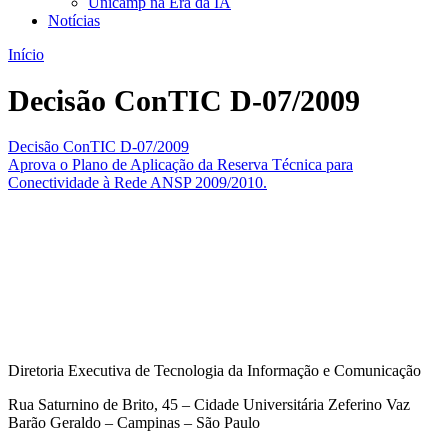
Unicamp na Era da IA
Notícias
Início
Decisão ConTIC D-07/2009
Decisão ConTIC D-07/2009
Aprova o Plano de Aplicação da Reserva Técnica para
Conectividade à Rede ANSP 2009/2010.
Diretoria Executiva de Tecnologia da Informação e Comunicação
Rua Saturnino de Brito, 45 – Cidade Universitária Zeferino Vaz
Barão Geraldo – Campinas – São Paulo