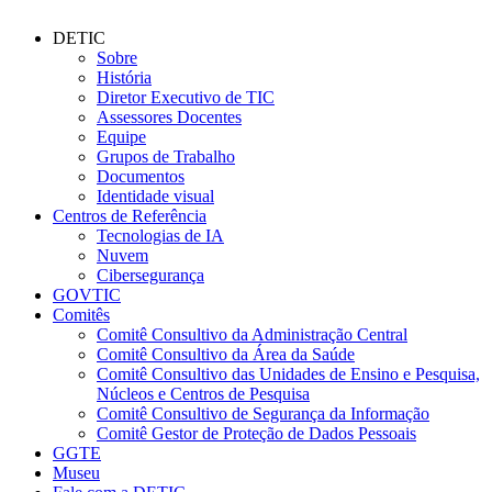
DETIC
Sobre
História
Diretor Executivo de TIC
Assessores Docentes
Equipe
Grupos de Trabalho
Documentos
Identidade visual
Centros de Referência
Tecnologias de IA
Nuvem
Cibersegurança
GOVTIC
Comitês
Comitê Consultivo da Administração Central
Comitê Consultivo da Área da Saúde
Comitê Consultivo das Unidades de Ensino e Pesquisa,
Núcleos e Centros de Pesquisa
Comitê Consultivo de Segurança da Informação
Comitê Gestor de Proteção de Dados Pessoais
GGTE
Museu