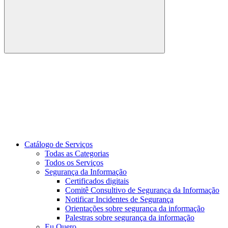
Buscar
Link para o Youtube
Catálogo de Serviços
Todas as Categorias
Todos os Serviços
Segurança da Informação
Certificados digitais
Comitê Consultivo de Segurança da Informação
Notificar Incidentes de Segurança
Orientações sobre segurança da informação
Palestras sobre segurança da informação
Eu Quero