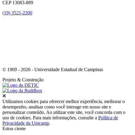
CEP 13083-889
(19) 3521-2200
Link para o Youtube
© 1969 - 2026 - Universidade Estadual de Campinas
Projeto
& Construção
Fechar
Utilizamos cookies para oferecer melhor experiência, melhorar o
desempenho, analisar como você interage em nosso site e
personalizar conteúdo. Ao utilizar este site, você concorda com o
uso de cookies. Para mais informações, consulte a
Política de
Privacidade da Unicamp
.
Estou ciente
Ir para o topo