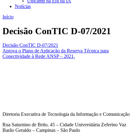
Unicamp na Era da IA
Notícias
Início
Decisão ConTIC D-07/2021
Decisão ConTIC D-07/2021
Aprova o Plano de Aplicação da Reserva Técnica para
Conectividade à Rede ANSP – 2021.
Diretoria Executiva de Tecnologia da Informação e Comunicação
Rua Saturnino de Brito, 45 – Cidade Universitária Zeferino Vaz
Barão Geraldo – Campinas – São Paulo