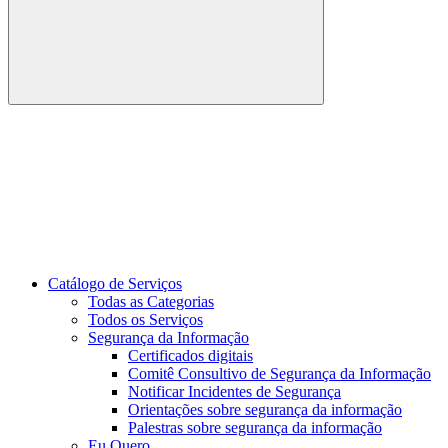
Buscar
Link para o Youtube
Catálogo de Serviços
Todas as Categorias
Todos os Serviços
Segurança da Informação
Certificados digitais
Comitê Consultivo de Segurança da Informação
Notificar Incidentes de Segurança
Orientações sobre segurança da informação
Palestras sobre segurança da informação
Eu Quero