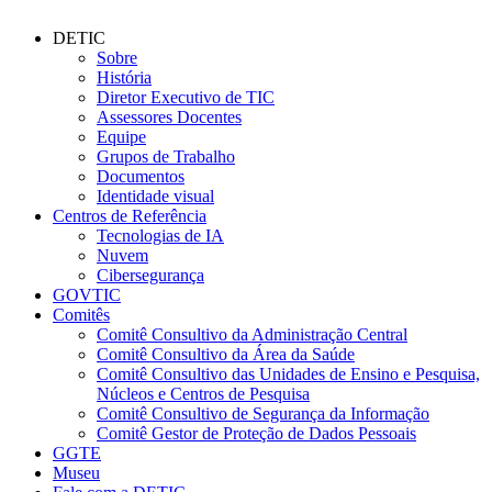
DETIC
Sobre
História
Diretor Executivo de TIC
Assessores Docentes
Equipe
Grupos de Trabalho
Documentos
Identidade visual
Centros de Referência
Tecnologias de IA
Nuvem
Cibersegurança
GOVTIC
Comitês
Comitê Consultivo da Administração Central
Comitê Consultivo da Área da Saúde
Comitê Consultivo das Unidades de Ensino e Pesquisa,
Núcleos e Centros de Pesquisa
Comitê Consultivo de Segurança da Informação
Comitê Gestor de Proteção de Dados Pessoais
GGTE
Museu