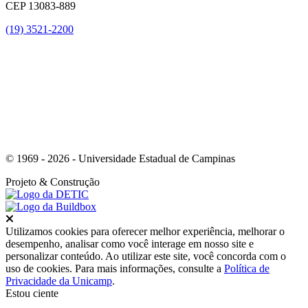
CEP 13083-889
(19) 3521-2200
Link para o Youtube
© 1969 - 2026 - Universidade Estadual de Campinas
Projeto
& Construção
Fechar
Utilizamos cookies para oferecer melhor experiência, melhorar o
desempenho, analisar como você interage em nosso site e
personalizar conteúdo. Ao utilizar este site, você concorda com o
uso de cookies. Para mais informações, consulte a
Política de
Privacidade da Unicamp
.
Estou ciente
Ir para o topo