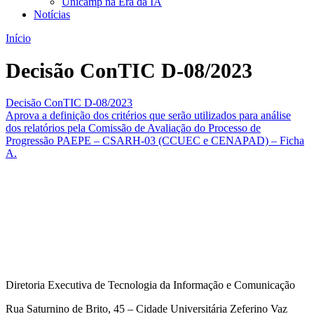
Unicamp na Era da IA
Notícias
Início
Decisão ConTIC D-08/2023
Decisão ConTIC D-08/2023
Aprova a definição dos critérios que serão utilizados para análise
dos relatórios pela Comissão de Avaliação do Processo de
Progressão PAEPE – CSARH-03 (CCUEC e CENAPAD) – Ficha
A.
Diretoria Executiva de Tecnologia da Informação e Comunicação
Rua Saturnino de Brito, 45 – Cidade Universitária Zeferino Vaz