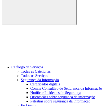
Buscar
Link para o Youtube
Catálogo de Serviços
Todas as Categorias
Todos os Serviços
Segurança da Informação
Certificados digitais
Comitê Consultivo de Segurança da Informação
Notificar Incidentes de Segurança
Orientações sobre segurança da informação
Palestras sobre segurança da informação
Eu Quero