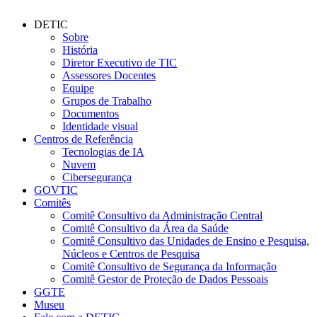
DETIC
Sobre
História
Diretor Executivo de TIC
Assessores Docentes
Equipe
Grupos de Trabalho
Documentos
Identidade visual
Centros de Referência
Tecnologias de IA
Nuvem
Cibersegurança
GOVTIC
Comitês
Comitê Consultivo da Administração Central
Comitê Consultivo da Área da Saúde
Comitê Consultivo das Unidades de Ensino e Pesquisa,
Núcleos e Centros de Pesquisa
Comitê Consultivo de Segurança da Informação
Comitê Gestor de Proteção de Dados Pessoais
GGTE
Museu