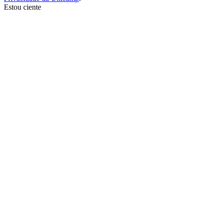
Estou ciente
Ir para o topo