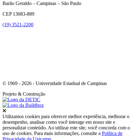
Barão Geraldo – Campinas – São Paulo
CEP 13083-889
(19) 3521-2200
Link para o Youtube
© 1969 - 2026 - Universidade Estadual de Campinas
Projeto
& Construção
Fechar
Utilizamos cookies para oferecer melhor experiência, melhorar o
desempenho, analisar como você interage em nosso site e
personalizar conteúdo. Ao utilizar este site, você concorda com o
uso de cookies. Para mais informações, consulte a
Política de
Privacidade da Unicamp
.