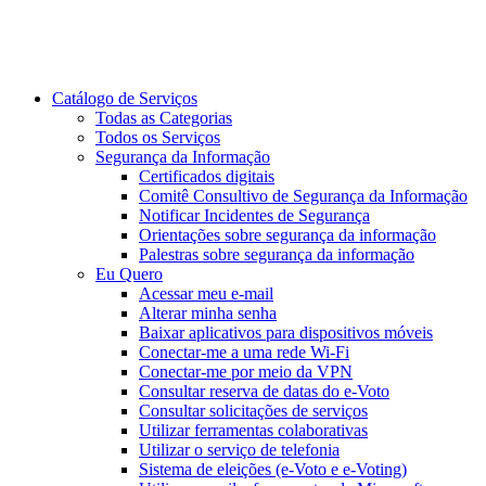
Catálogo de Serviços
Todas as Categorias
Todos os Serviços
Segurança da Informação
Certificados digitais
Comitê Consultivo de Segurança da Informação
Notificar Incidentes de Segurança
Orientações sobre segurança da informação
Palestras sobre segurança da informação
Eu Quero
Acessar meu e-mail
Alterar minha senha
Baixar aplicativos para dispositivos móveis
Conectar-me a uma rede Wi-Fi
Conectar-me por meio da VPN
Consultar reserva de datas do e-Voto
Consultar solicitações de serviços
Utilizar ferramentas colaborativas
Utilizar o serviço de telefonia
Sistema de eleições (e-Voto e e-Voting)