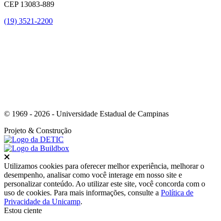
CEP 13083-889
(19) 3521-2200
Link para o Youtube
© 1969 - 2026 - Universidade Estadual de Campinas
Projeto
& Construção
Fechar
Utilizamos cookies para oferecer melhor experiência, melhorar o
desempenho, analisar como você interage em nosso site e
personalizar conteúdo. Ao utilizar este site, você concorda com o
uso de cookies. Para mais informações, consulte a
Política de
Privacidade da Unicamp
.
Estou ciente
Ir para o topo