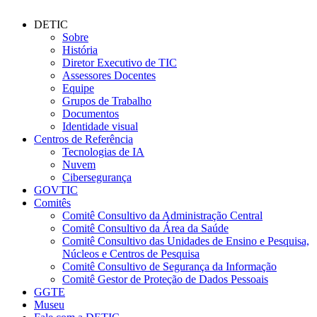
DETIC
Sobre
História
Diretor Executivo de TIC
Assessores Docentes
Equipe
Grupos de Trabalho
Documentos
Identidade visual
Centros de Referência
Tecnologias de IA
Nuvem
Cibersegurança
GOVTIC
Comitês
Comitê Consultivo da Administração Central
Comitê Consultivo da Área da Saúde
Comitê Consultivo das Unidades de Ensino e Pesquisa,
Núcleos e Centros de Pesquisa
Comitê Consultivo de Segurança da Informação
Comitê Gestor de Proteção de Dados Pessoais
GGTE
Museu