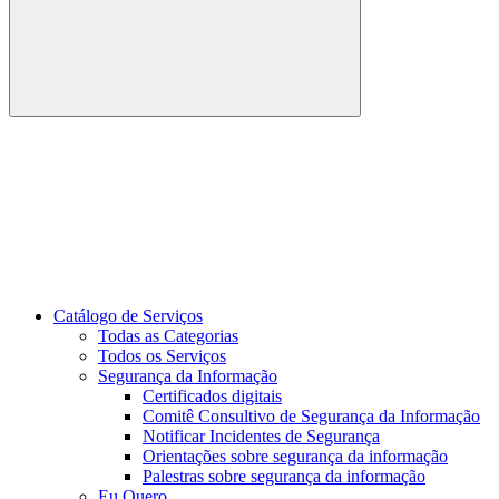
Buscar
Link para o Youtube
Catálogo de Serviços
Todas as Categorias
Todos os Serviços
Segurança da Informação
Certificados digitais
Comitê Consultivo de Segurança da Informação
Notificar Incidentes de Segurança
Orientações sobre segurança da informação
Palestras sobre segurança da informação
Eu Quero