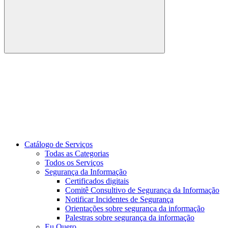
Buscar
Link para o Youtube
Catálogo de Serviços
Todas as Categorias
Todos os Serviços
Segurança da Informação
Certificados digitais
Comitê Consultivo de Segurança da Informação
Notificar Incidentes de Segurança
Orientações sobre segurança da informação
Palestras sobre segurança da informação
Eu Quero