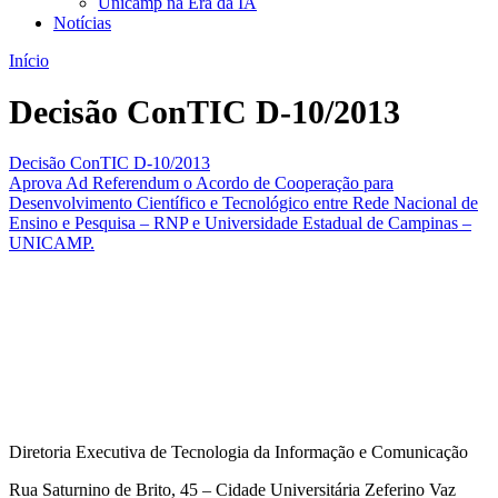
Unicamp na Era da IA
Notícias
Início
Decisão ConTIC D-10/2013
Decisão ConTIC D-10/2013
Aprova Ad Referendum o Acordo de Cooperação para
Desenvolvimento Científico e Tecnológico entre Rede Nacional de
Ensino e Pesquisa – RNP e Universidade Estadual de Campinas –
UNICAMP.
Diretoria Executiva de Tecnologia da Informação e Comunicação
Rua Saturnino de Brito, 45 – Cidade Universitária Zeferino Vaz