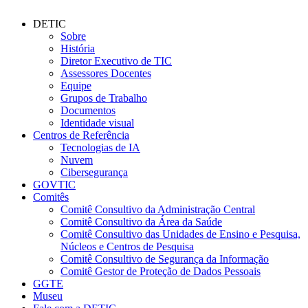
DETIC
Sobre
História
Diretor Executivo de TIC
Assessores Docentes
Equipe
Grupos de Trabalho
Documentos
Identidade visual
Centros de Referência
Tecnologias de IA
Nuvem
Cibersegurança
GOVTIC
Comitês
Comitê Consultivo da Administração Central
Comitê Consultivo da Área da Saúde
Comitê Consultivo das Unidades de Ensino e Pesquisa,
Núcleos e Centros de Pesquisa
Comitê Consultivo de Segurança da Informação
Comitê Gestor de Proteção de Dados Pessoais
GGTE
Museu