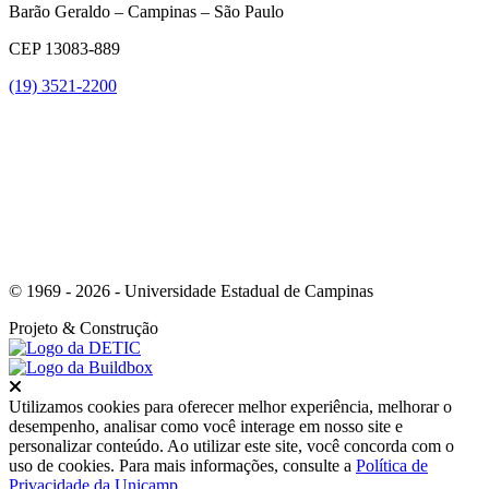
Barão Geraldo – Campinas – São Paulo
CEP 13083-889
(19) 3521-2200
Link para o Youtube
© 1969 - 2026 - Universidade Estadual de Campinas
Projeto
& Construção
Fechar
Utilizamos cookies para oferecer melhor experiência, melhorar o
desempenho, analisar como você interage em nosso site e
personalizar conteúdo. Ao utilizar este site, você concorda com o
uso de cookies. Para mais informações, consulte a
Política de
Privacidade da Unicamp
.