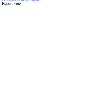
Estou ciente
Ir para o topo