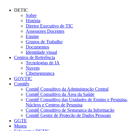
DETIC
Sobre
História
Diretor Executivo de TIC
Assessores Docentes
Equipe
Grupos de Trabalho
Documentos
Identidade visual
Centros de Referência
Tecnologias de IA
Nuvem
Cibersegurança
GOVTIC
Comitês
Comitê Consultivo da Administração Central
Comitê Consultivo da Área da Saúde
Comitê Consultivo das Unidades de Ensino e Pesquisa,
Núcleos e Centros de Pesquisa
Comitê Consultivo de Segurança da Informação
Comitê Gestor de Proteção de Dados Pessoais
GGTE
Museu