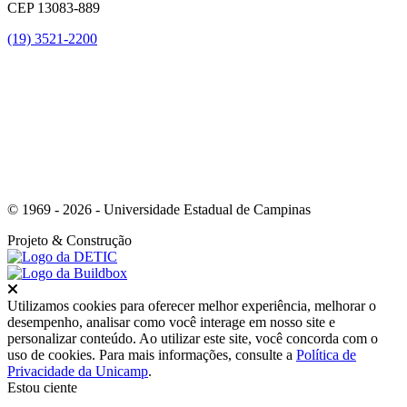
CEP 13083-889
(19) 3521-2200
Link para o Youtube
© 1969 - 2026 - Universidade Estadual de Campinas
Projeto
& Construção
Fechar
Utilizamos cookies para oferecer melhor experiência, melhorar o
desempenho, analisar como você interage em nosso site e
personalizar conteúdo. Ao utilizar este site, você concorda com o
uso de cookies. Para mais informações, consulte a
Política de
Privacidade da Unicamp
.
Estou ciente
Ir para o topo