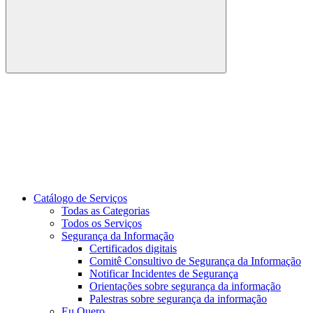
Buscar
Link para o Youtube
Catálogo de Serviços
Todas as Categorias
Todos os Serviços
Segurança da Informação
Certificados digitais
Comitê Consultivo de Segurança da Informação
Notificar Incidentes de Segurança
Orientações sobre segurança da informação
Palestras sobre segurança da informação
Eu Quero