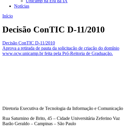
Unicamp na Era da IA
Notícias
Início
Decisão ConTIC D-11/2010
Decisão ConTIC D-11/2010
Aprova a retirada de pauta da solicitação de criação do domínio
www.ocw.unicamp.br feita pela Pró-Reitoria de Graduação.
Diretoria Executiva de Tecnologia da Informação e Comunicação
Rua Saturnino de Brito, 45 – Cidade Universitária Zeferino Vaz
Barão Geraldo – Campinas – São Paulo