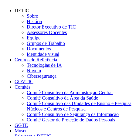
DETIC
Sobre
História
Diretor Executivo de TIC
Assessores Docentes
Equipe
Grupos de Trabalho
Documentos
Identidade visual
Centros de Referência
Tecnologias de IA
Nuvem
Cibersegurança
GOVTIC
Comitês
Comitê Consultivo da Administração Central
Comitê Consultivo da Área da Saúde
Comitê Consultivo das Unidades de Ensino e Pesquisa,
Núcleos e Centros de Pesquisa
Comitê Consultivo de Segurança da Informação
Comitê Gestor de Proteção de Dados Pessoais
GGTE
Museu