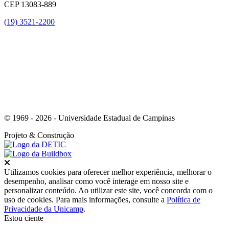
CEP 13083-889
(19) 3521-2200
Link para o Youtube
© 1969 - 2026 - Universidade Estadual de Campinas
Projeto
& Construção
Fechar
Utilizamos cookies para oferecer melhor experiência, melhorar o
desempenho, analisar como você interage em nosso site e
personalizar conteúdo. Ao utilizar este site, você concorda com o
uso de cookies. Para mais informações, consulte a
Política de
Privacidade da Unicamp
.
Estou ciente
Ir para o topo