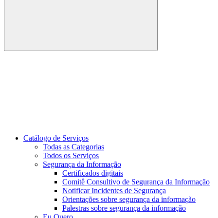
Buscar
Link para o Youtube
Catálogo de Serviços
Todas as Categorias
Todos os Serviços
Segurança da Informação
Certificados digitais
Comitê Consultivo de Segurança da Informação
Notificar Incidentes de Segurança
Orientações sobre segurança da informação
Palestras sobre segurança da informação
Eu Quero