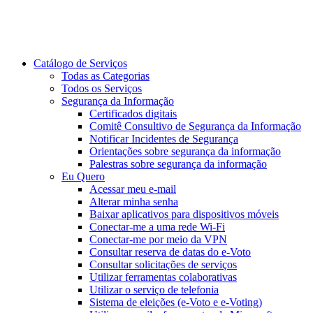
Catálogo de Serviços
Todas as Categorias
Todos os Serviços
Segurança da Informação
Certificados digitais
Comitê Consultivo de Segurança da Informação
Notificar Incidentes de Segurança
Orientações sobre segurança da informação
Palestras sobre segurança da informação
Eu Quero
Acessar meu e-mail
Alterar minha senha
Baixar aplicativos para dispositivos móveis
Conectar-me a uma rede Wi-Fi
Conectar-me por meio da VPN
Consultar reserva de datas do e-Voto
Consultar solicitações de serviços
Utilizar ferramentas colaborativas
Utilizar o serviço de telefonia
Sistema de eleições (e-Voto e e-Voting)