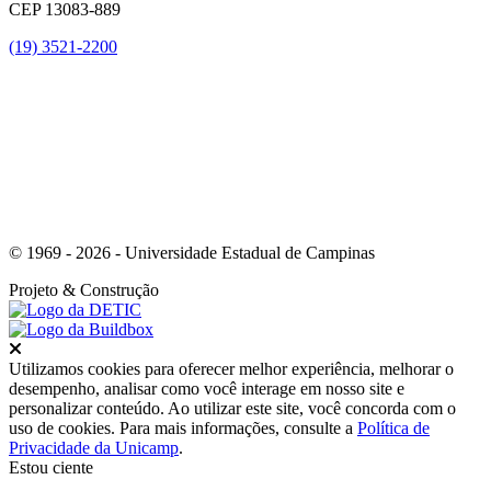
CEP 13083-889
(19) 3521-2200
Link para o Youtube
© 1969 - 2026 - Universidade Estadual de Campinas
Projeto
& Construção
Fechar
Utilizamos cookies para oferecer melhor experiência, melhorar o
desempenho, analisar como você interage em nosso site e
personalizar conteúdo. Ao utilizar este site, você concorda com o
uso de cookies. Para mais informações, consulte a
Política de
Privacidade da Unicamp
.
Estou ciente
Ir para o topo