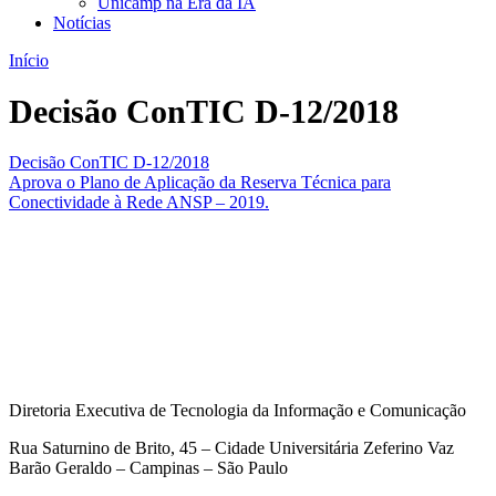
Unicamp na Era da IA
Notícias
Início
Decisão ConTIC D-12/2018
Decisão ConTIC D-12/2018
Aprova o Plano de Aplicação da Reserva Técnica para
Conectividade à Rede ANSP – 2019.
Diretoria Executiva de Tecnologia da Informação e Comunicação
Rua Saturnino de Brito, 45 – Cidade Universitária Zeferino Vaz
Barão Geraldo – Campinas – São Paulo