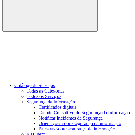
Buscar
Link para o Youtube
Catálogo de Serviços
Todas as Categorias
Todos os Serviços
Segurança da Informação
Certificados digitais
Comitê Consultivo de Segurança da Informação
Notificar Incidentes de Segurança
Orientações sobre segurança da informação
Palestras sobre segurança da informação
Eu Quero