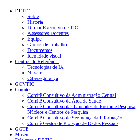
DETIC
Sobre
História
Diretor Executivo de TIC
Assessores Docentes
Equipe
Grupos de Trabalho
Documentos
Identidade visual
Centros de Referência
Tecnologias de IA
Nuvem
Cibersegurança
GOVTIC
Comitês
Comitê Consultivo da Administração Central
Comitê Consultivo da Área da Saúde
Comitê Consultivo das Unidades de Ensino e Pesquisa,
Núcleos e Centros de Pesquisa
Comitê Consultivo de Segurança da Informação
Comitê Gestor de Proteção de Dados Pessoais
GGTE
Museu