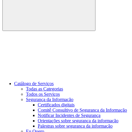
Buscar
Link para o Youtube
Catálogo de Serviços
Todas as Categorias
Todos os Serviços
Segurança da Informação
Certificados digitais
Comitê Consultivo de Segurança da Informação
Notificar Incidentes de Segurança
Orientações sobre segurança da informação
Palestras sobre segurança da informação
Eu Quero