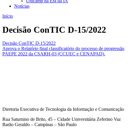
Unicamp na Era da IA
Notícias
Início
Decisão ConTIC D-15/2022
Decisão ConTIC D-15/2022
Aprova o Relatório final classificatório do processo de progressão
PAEPE 2022 da CSARH-03 (CCUEC e CENAPAD).
Diretoria Executiva de Tecnologia da Informação e Comunicação
Rua Saturnino de Brito, 45 – Cidade Universitária Zeferino Vaz
Barão Geraldo – Campinas – São Paulo