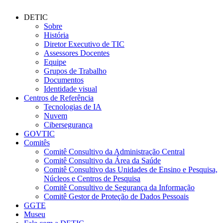
DETIC
Sobre
História
Diretor Executivo de TIC
Assessores Docentes
Equipe
Grupos de Trabalho
Documentos
Identidade visual
Centros de Referência
Tecnologias de IA
Nuvem
Cibersegurança
GOVTIC
Comitês
Comitê Consultivo da Administração Central
Comitê Consultivo da Área da Saúde
Comitê Consultivo das Unidades de Ensino e Pesquisa,
Núcleos e Centros de Pesquisa
Comitê Consultivo de Segurança da Informação
Comitê Gestor de Proteção de Dados Pessoais
GGTE
Museu