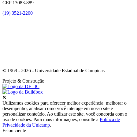
CEP 13083-889
(19) 3521-2200
Link para o Youtube
© 1969 - 2026 - Universidade Estadual de Campinas
Projeto
& Construção
Fechar
Utilizamos cookies para oferecer melhor experiência, melhorar o
desempenho, analisar como você interage em nosso site e
personalizar conteúdo. Ao utilizar este site, você concorda com o
uso de cookies. Para mais informações, consulte a
Política de
Privacidade da Unicamp
.
Estou ciente
Ir para o topo