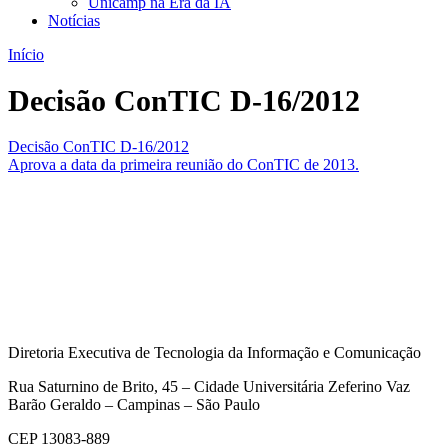
Unicamp na Era da IA
Notícias
Início
Decisão ConTIC D-16/2012
Decisão ConTIC D-16/2012
Aprova a data da primeira reunião do ConTIC de 2013.
Diretoria Executiva de Tecnologia da Informação e Comunicação
Rua Saturnino de Brito, 45 – Cidade Universitária Zeferino Vaz
Barão Geraldo – Campinas – São Paulo
CEP 13083-889