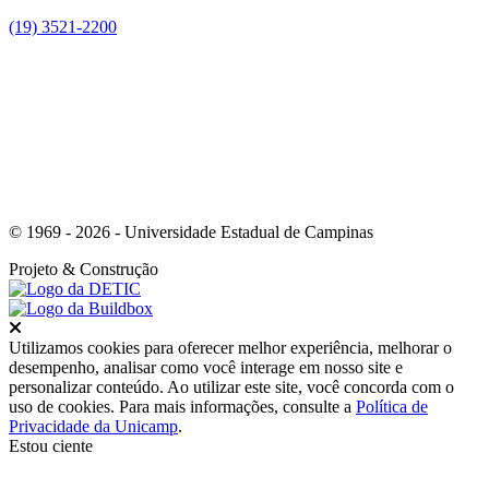
(19) 3521-2200
Link para o Youtube
© 1969 - 2026 - Universidade Estadual de Campinas
Projeto
& Construção
Fechar
Utilizamos cookies para oferecer melhor experiência, melhorar o
desempenho, analisar como você interage em nosso site e
personalizar conteúdo. Ao utilizar este site, você concorda com o
uso de cookies. Para mais informações, consulte a
Política de
Privacidade da Unicamp
.
Estou ciente
Ir para o topo