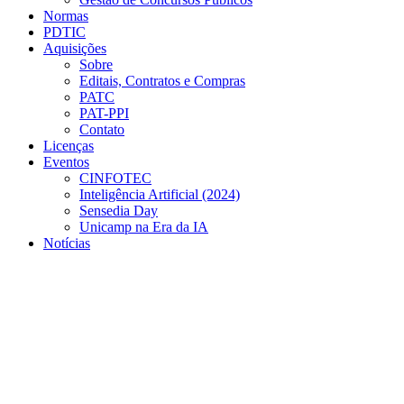
Normas
PDTIC
Aquisições
Sobre
Editais, Contratos e Compras
PATC
PAT-PPI
Contato
Licenças
Eventos
CINFOTEC
Inteligência Artificial (2024)
Sensedia Day
Unicamp na Era da IA
Notícias
Menu