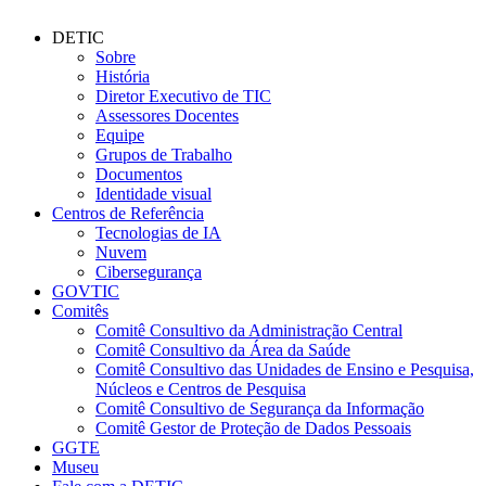
DETIC
Sobre
História
Diretor Executivo de TIC
Assessores Docentes
Equipe
Grupos de Trabalho
Documentos
Identidade visual
Centros de Referência
Tecnologias de IA
Nuvem
Cibersegurança
GOVTIC
Comitês
Comitê Consultivo da Administração Central
Comitê Consultivo da Área da Saúde
Comitê Consultivo das Unidades de Ensino e Pesquisa,
Núcleos e Centros de Pesquisa
Comitê Consultivo de Segurança da Informação
Comitê Gestor de Proteção de Dados Pessoais
GGTE
Museu