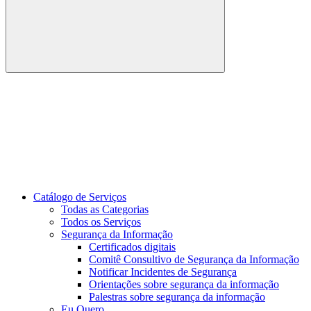
Buscar
Link para o Youtube
Catálogo de Serviços
Todas as Categorias
Todos os Serviços
Segurança da Informação
Certificados digitais
Comitê Consultivo de Segurança da Informação
Notificar Incidentes de Segurança
Orientações sobre segurança da informação
Palestras sobre segurança da informação
Eu Quero