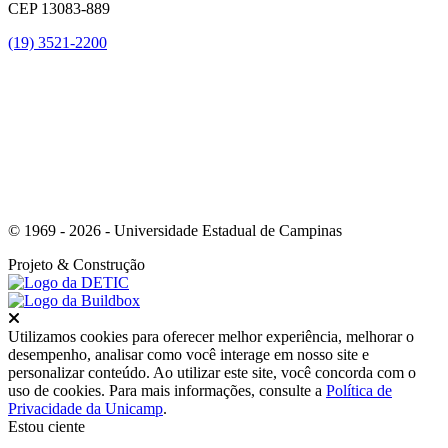
CEP 13083-889
(19) 3521-2200
Link para o Youtube
© 1969 - 2026 - Universidade Estadual de Campinas
Projeto
& Construção
Fechar
Utilizamos cookies para oferecer melhor experiência, melhorar o
desempenho, analisar como você interage em nosso site e
personalizar conteúdo. Ao utilizar este site, você concorda com o
uso de cookies. Para mais informações, consulte a
Política de
Privacidade da Unicamp
.
Estou ciente
Ir para o topo