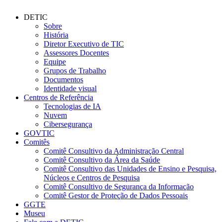
DETIC
Sobre
História
Diretor Executivo de TIC
Assessores Docentes
Equipe
Grupos de Trabalho
Documentos
Identidade visual
Centros de Referência
Tecnologias de IA
Nuvem
Cibersegurança
GOVTIC
Comitês
Comitê Consultivo da Administração Central
Comitê Consultivo da Área da Saúde
Comitê Consultivo das Unidades de Ensino e Pesquisa,
Núcleos e Centros de Pesquisa
Comitê Consultivo de Segurança da Informação
Comitê Gestor de Proteção de Dados Pessoais
GGTE
Museu