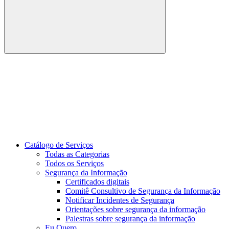
Buscar
Link para o Youtube
Catálogo de Serviços
Todas as Categorias
Todos os Serviços
Segurança da Informação
Certificados digitais
Comitê Consultivo de Segurança da Informação
Notificar Incidentes de Segurança
Orientações sobre segurança da informação
Palestras sobre segurança da informação
Eu Quero