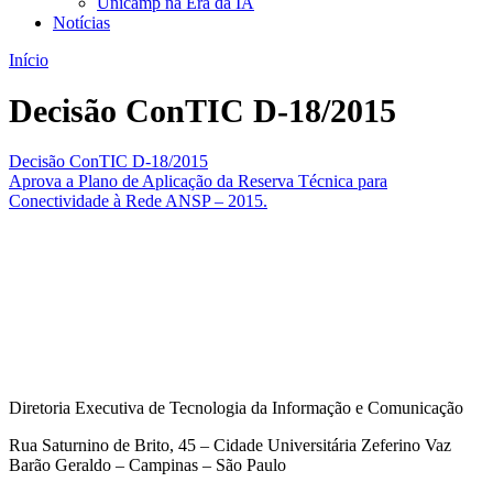
Unicamp na Era da IA
Notícias
Início
Decisão ConTIC D-18/2015
Decisão ConTIC D-18/2015
Aprova a Plano de Aplicação da Reserva Técnica para
Conectividade à Rede ANSP – 2015.
Diretoria Executiva de Tecnologia da Informação e Comunicação
Rua Saturnino de Brito, 45 – Cidade Universitária Zeferino Vaz
Barão Geraldo – Campinas – São Paulo