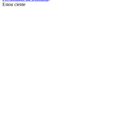
Estou ciente
Ir para o topo