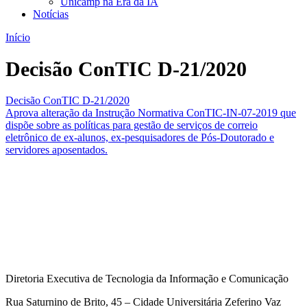
Unicamp na Era da IA
Notícias
Início
Decisão ConTIC D-21/2020
Decisão ConTIC D-21/2020
Aprova alteração da Instrução Normativa ConTIC-IN-07-2019 que
dispõe sobre as políticas para gestão de serviços de correio
eletrônico de ex-alunos, ex-pesquisadores de Pós-Doutorado e
servidores aposentados.
Diretoria Executiva de Tecnologia da Informação e Comunicação
Rua Saturnino de Brito, 45 – Cidade Universitária Zeferino Vaz