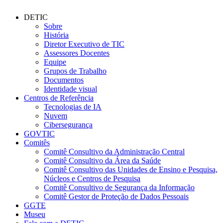
DETIC
Sobre
História
Diretor Executivo de TIC
Assessores Docentes
Equipe
Grupos de Trabalho
Documentos
Identidade visual
Centros de Referência
Tecnologias de IA
Nuvem
Cibersegurança
GOVTIC
Comitês
Comitê Consultivo da Administração Central
Comitê Consultivo da Área da Saúde
Comitê Consultivo das Unidades de Ensino e Pesquisa,
Núcleos e Centros de Pesquisa
Comitê Consultivo de Segurança da Informação
Comitê Gestor de Proteção de Dados Pessoais
GGTE
Museu