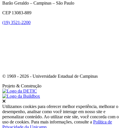
Barão Geraldo – Campinas – São Paulo
CEP 13083-889
(19) 3521-2200
Link para o Youtube
© 1969 - 2026 - Universidade Estadual de Campinas
Projeto
& Construção
Fechar
Utilizamos cookies para oferecer melhor experiência, melhorar o
desempenho, analisar como você interage em nosso site e
personalizar conteúdo. Ao utilizar este site, você concorda com o
uso de cookies. Para mais informações, consulte a
Política de
Privacidade da Unicamp
.