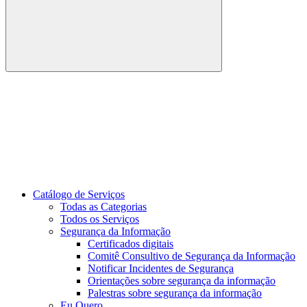
Buscar
Link para o Youtube
Catálogo de Serviços
Todas as Categorias
Todos os Serviços
Segurança da Informação
Certificados digitais
Comitê Consultivo de Segurança da Informação
Notificar Incidentes de Segurança
Orientações sobre segurança da informação
Palestras sobre segurança da informação
Eu Quero