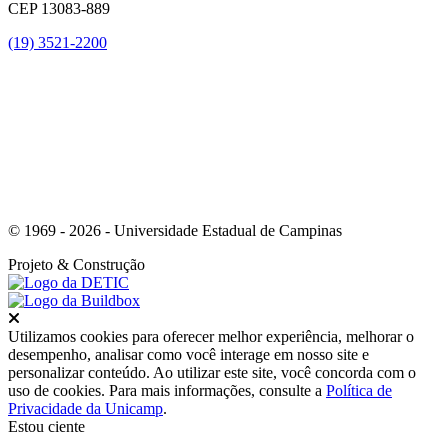
CEP 13083-889
(19) 3521-2200
Link para o Youtube
© 1969 - 2026 - Universidade Estadual de Campinas
Projeto
& Construção
Fechar
Utilizamos cookies para oferecer melhor experiência, melhorar o
desempenho, analisar como você interage em nosso site e
personalizar conteúdo. Ao utilizar este site, você concorda com o
uso de cookies. Para mais informações, consulte a
Política de
Privacidade da Unicamp
.
Estou ciente
Ir para o topo