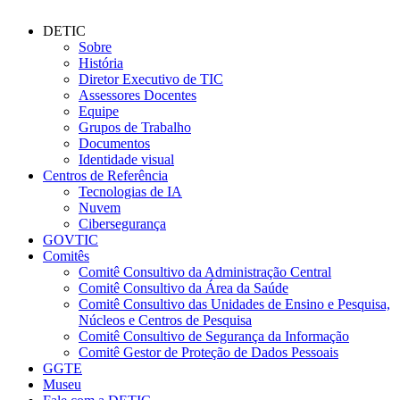
DETIC
Sobre
História
Diretor Executivo de TIC
Assessores Docentes
Equipe
Grupos de Trabalho
Documentos
Identidade visual
Centros de Referência
Tecnologias de IA
Nuvem
Cibersegurança
GOVTIC
Comitês
Comitê Consultivo da Administração Central
Comitê Consultivo da Área da Saúde
Comitê Consultivo das Unidades de Ensino e Pesquisa,
Núcleos e Centros de Pesquisa
Comitê Consultivo de Segurança da Informação
Comitê Gestor de Proteção de Dados Pessoais
GGTE
Museu