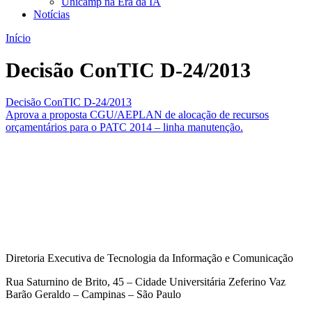
Unicamp na Era da IA
Notícias
Início
Decisão ConTIC D-24/2013
Decisão ConTIC D-24/2013
Aprova a proposta CGU/AEPLAN de alocação de recursos
orçamentários para o PATC 2014 – linha manutenção.
Diretoria Executiva de Tecnologia da Informação e Comunicação
Rua Saturnino de Brito, 45 – Cidade Universitária Zeferino Vaz
Barão Geraldo – Campinas – São Paulo