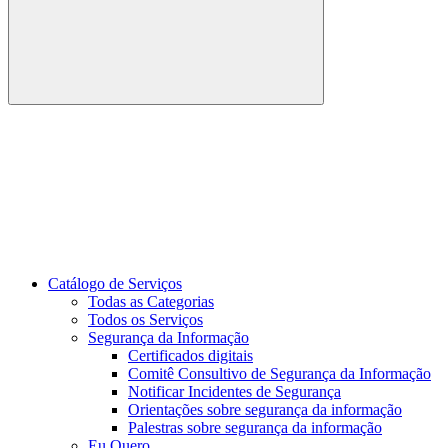
Buscar
Link para o Youtube
Catálogo de Serviços
Todas as Categorias
Todos os Serviços
Segurança da Informação
Certificados digitais
Comitê Consultivo de Segurança da Informação
Notificar Incidentes de Segurança
Orientações sobre segurança da informação
Palestras sobre segurança da informação
Eu Quero