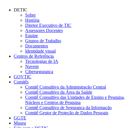
DETIC
Sobre
História
Diretor Executivo de TIC
Assessores Docentes
Equipe
Grupos de Trabalho
Documentos
Identidade visual
Centros de Referência
Tecnologias de IA
Nuvem
Cibersegurança
GOVTIC
Comitês
Comitê Consultivo da Administração Central
Comitê Consultivo da Área da Saúde
Comitê Consultivo das Unidades de Ensino e Pesquisa,
Núcleos e Centros de Pesquisa
Comitê Consultivo de Segurança da Informação
Comitê Gestor de Proteção de Dados Pessoais
GGTE
Museu