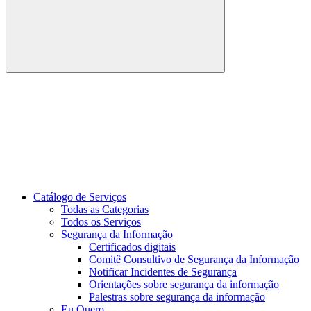
Buscar
Link para o Youtube
Catálogo de Serviços
Todas as Categorias
Todos os Serviços
Segurança da Informação
Certificados digitais
Comitê Consultivo de Segurança da Informação
Notificar Incidentes de Segurança
Orientações sobre segurança da informação
Palestras sobre segurança da informação
Eu Quero