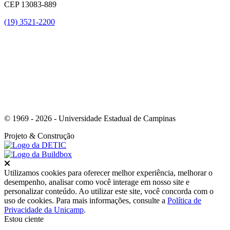
CEP 13083-889
(19) 3521-2200
Link para o Youtube
© 1969 - 2026 - Universidade Estadual de Campinas
Projeto
& Construção
Fechar
Utilizamos cookies para oferecer melhor experiência, melhorar o
desempenho, analisar como você interage em nosso site e
personalizar conteúdo. Ao utilizar este site, você concorda com o
uso de cookies. Para mais informações, consulte a
Política de
Privacidade da Unicamp
.
Estou ciente
Ir para o topo