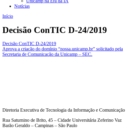
Unicamp na Era da IA
Notícias
Início
Decisão ConTIC D-24/2019
Decisão ConTIC D-24/2019
Aprova a criação do domínio “nossa.unicamp.br” solicitado pela
Secretaria de Comunicação da Unicamp – SEC.
Diretoria Executiva de Tecnologia da Informação e Comunicação
Rua Saturnino de Brito, 45 – Cidade Universitária Zeferino Vaz
Barão Geraldo – Campinas – São Paulo