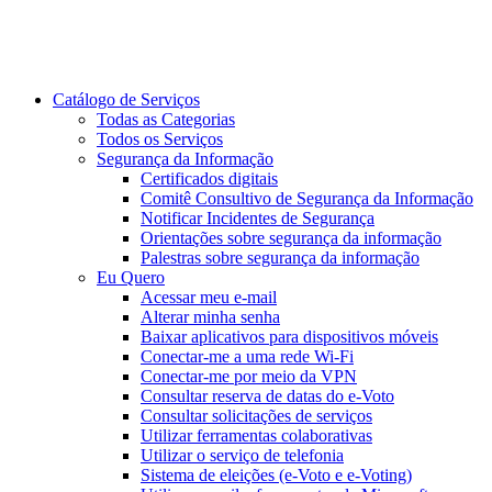
Catálogo de Serviços
Todas as Categorias
Todos os Serviços
Segurança da Informação
Certificados digitais
Comitê Consultivo de Segurança da Informação
Notificar Incidentes de Segurança
Orientações sobre segurança da informação
Palestras sobre segurança da informação
Eu Quero
Acessar meu e-mail
Alterar minha senha
Baixar aplicativos para dispositivos móveis
Conectar-me a uma rede Wi-Fi
Conectar-me por meio da VPN
Consultar reserva de datas do e-Voto
Consultar solicitações de serviços
Utilizar ferramentas colaborativas
Utilizar o serviço de telefonia
Sistema de eleições (e-Voto e e-Voting)