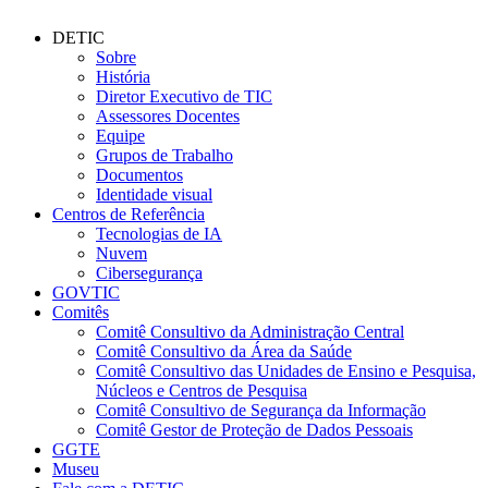
DETIC
Sobre
História
Diretor Executivo de TIC
Assessores Docentes
Equipe
Grupos de Trabalho
Documentos
Identidade visual
Centros de Referência
Tecnologias de IA
Nuvem
Cibersegurança
GOVTIC
Comitês
Comitê Consultivo da Administração Central
Comitê Consultivo da Área da Saúde
Comitê Consultivo das Unidades de Ensino e Pesquisa,
Núcleos e Centros de Pesquisa
Comitê Consultivo de Segurança da Informação
Comitê Gestor de Proteção de Dados Pessoais
GGTE
Museu