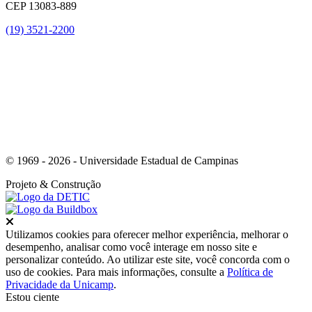
CEP 13083-889
(19) 3521-2200
Link para o Youtube
© 1969 - 2026 - Universidade Estadual de Campinas
Projeto
& Construção
Fechar
Utilizamos cookies para oferecer melhor experiência, melhorar o
desempenho, analisar como você interage em nosso site e
personalizar conteúdo. Ao utilizar este site, você concorda com o
uso de cookies. Para mais informações, consulte a
Política de
Privacidade da Unicamp
.
Estou ciente
Ir para o topo