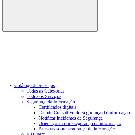
Buscar
Link para o Youtube
Catálogo de Serviços
Todas as Categorias
Todos os Serviços
Segurança da Informação
Certificados digitais
Comitê Consultivo de Segurança da Informação
Notificar Incidentes de Segurança
Orientações sobre segurança da informação
Palestras sobre segurança da informação
Eu Quero