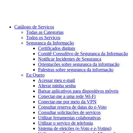
Catálogo de Serviços
Todas as Categorias
Todos os Serviços
Segurança da Informação
Certificados digitais
Comitê Consultivo de Segurança da Informação
Notificar Incidentes de Segurança
Orientações sobre segurança da informação
Palestras sobre segurança da informação
Eu Quero
Acessar meu e-mail
Alterar minha senha
Baixar aplicativos para dispositivos móveis
Conectar-me a uma rede Wi-Fi
Conectar-me por meio da VPN
Consultar reserva de datas do e-Voto
Consultar solicitações de serviços
Utilizar ferramentas colaborativas
Utilizar o serviço de telefonia
Sistema de eleições (e-Voto e e-Voting)