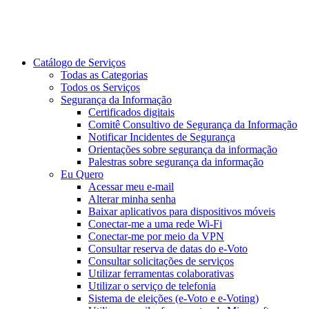
Catálogo de Serviços
Todas as Categorias
Todos os Serviços
Segurança da Informação
Certificados digitais
Comitê Consultivo de Segurança da Informação
Notificar Incidentes de Segurança
Orientações sobre segurança da informação
Palestras sobre segurança da informação
Eu Quero
Acessar meu e-mail
Alterar minha senha
Baixar aplicativos para dispositivos móveis
Conectar-me a uma rede Wi-Fi
Conectar-me por meio da VPN
Consultar reserva de datas do e-Voto
Consultar solicitações de serviços
Utilizar ferramentas colaborativas
Utilizar o serviço de telefonia
Sistema de eleições (e-Voto e e-Voting)