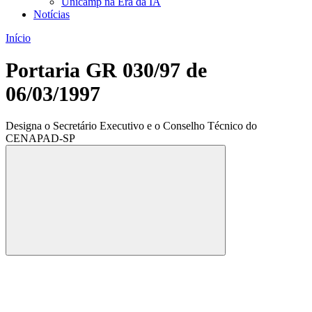
Unicamp na Era da IA
Notícias
Início
Portaria GR 030/97 de
06/03/1997
Designa o Secretário Executivo e o Conselho Técnico do
CENAPAD-SP
Compartilhar
Compartilhar po