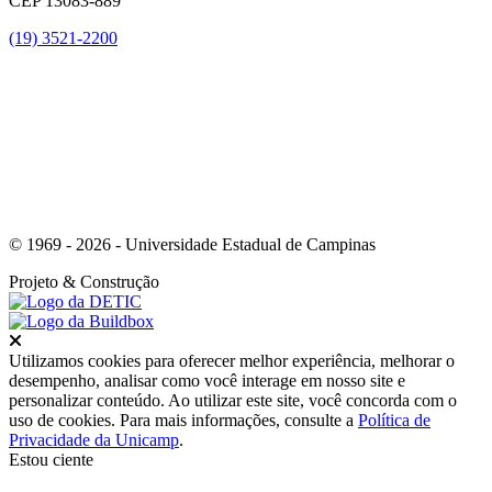
CEP 13083-889
(19) 3521-2200
Link para o Youtube
© 1969 - 2026 - Universidade Estadual de Campinas
Projeto
& Construção
Fechar
Utilizamos cookies para oferecer melhor experiência, melhorar o
desempenho, analisar como você interage em nosso site e
personalizar conteúdo. Ao utilizar este site, você concorda com o
uso de cookies. Para mais informações, consulte a
Política de
Privacidade da Unicamp
.
Estou ciente
Ir para o topo