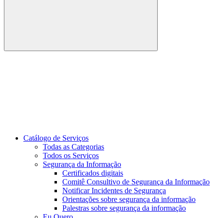
Buscar
Link para o Youtube
Catálogo de Serviços
Todas as Categorias
Todos os Serviços
Segurança da Informação
Certificados digitais
Comitê Consultivo de Segurança da Informação
Notificar Incidentes de Segurança
Orientações sobre segurança da informação
Palestras sobre segurança da informação
Eu Quero