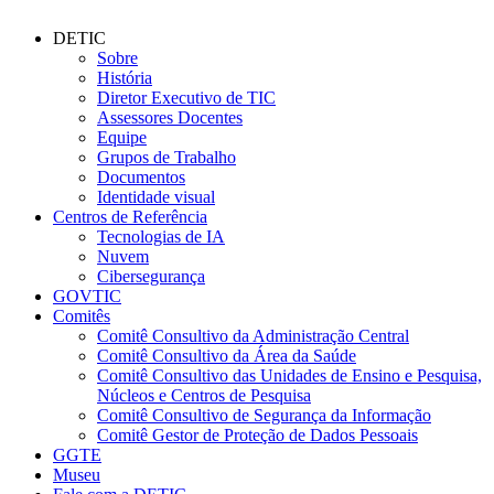
DETIC
Sobre
História
Diretor Executivo de TIC
Assessores Docentes
Equipe
Grupos de Trabalho
Documentos
Identidade visual
Centros de Referência
Tecnologias de IA
Nuvem
Cibersegurança
GOVTIC
Comitês
Comitê Consultivo da Administração Central
Comitê Consultivo da Área da Saúde
Comitê Consultivo das Unidades de Ensino e Pesquisa,
Núcleos e Centros de Pesquisa
Comitê Consultivo de Segurança da Informação
Comitê Gestor de Proteção de Dados Pessoais
GGTE
Museu