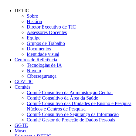
DETIC
Sobre
História
Diretor Executivo de TIC
Assessores Docentes
Equipe
Grupos de Trabalho
Documentos
Identidade visual
Centros de Referência
Tecnologias de IA
Nuvem
Cibersegurança
GOVTIC
Comitês
Comitê Consultivo da Administração Central
Comitê Consultivo da Área da Saúde
Comitê Consultivo das Unidades de Ensino e Pesquisa,
Núcleos e Centros de Pesquisa
Comitê Consultivo de Segurança da Informação
Comitê Gestor de Proteção de Dados Pessoais
GGTE
Museu