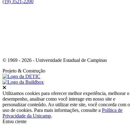
(19) 3521-2200
Link para o Youtube
© 1969 - 2026 - Universidade Estadual de Campinas
Projeto
& Construção
Fechar
Utilizamos cookies para oferecer melhor experiência, melhorar o
desempenho, analisar como você interage em nosso site e
personalizar conteúdo. Ao utilizar este site, você concorda com o
uso de cookies. Para mais informações, consulte a
Política de
Privacidade da Unicamp
.
Estou ciente
Ir para o topo