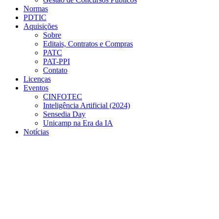
Normas
PDTIC
Aquisições
Sobre
Editais, Contratos e Compras
PATC
PAT-PPI
Contato
Licenças
Eventos
CINFOTEC
Inteligência Artificial (2024)
Sensedia Day
Unicamp na Era da IA
Notícias
Menu