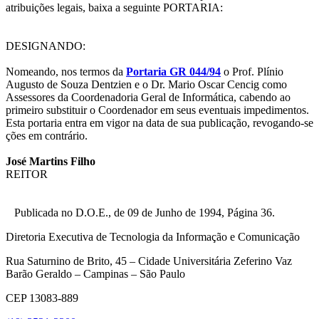
atribuições legais, baixa a seguinte PORTARIA:
DESIGNANDO:
Nomeando, nos termos da
Portaria GR 044/94
o Prof. Plínio
Augusto de Souza Dentzien e o Dr. Mario Oscar Cencig como
Assessores da Coordenadoria Geral de Informática, cabendo ao
primeiro substituir o Coordenador em seus eventuais impedimentos.
Esta portaria entra em vigor na data de sua publicação, revogando-se
ções em contrário.
José Martins Filho
REITOR
Publicada no D.O.E., de 09 de Junho de 1994, Página 36.
Diretoria Executiva de Tecnologia da Informação e Comunicação
Rua Saturnino de Brito, 45 – Cidade Universitária Zeferino Vaz
Barão Geraldo – Campinas – São Paulo
CEP 13083-889