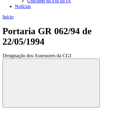
Unicamp na Era da IA
Notícias
Início
Portaria GR 062/94 de
22/05/1994
Designação dos Assessores da CGI
Compartilhar
Compartilhar po