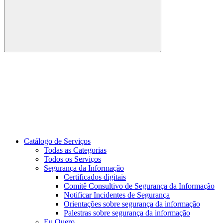
Buscar
Link para o Youtube
Catálogo de Serviços
Todas as Categorias
Todos os Serviços
Segurança da Informação
Certificados digitais
Comitê Consultivo de Segurança da Informação
Notificar Incidentes de Segurança
Orientações sobre segurança da informação
Palestras sobre segurança da informação
Eu Quero