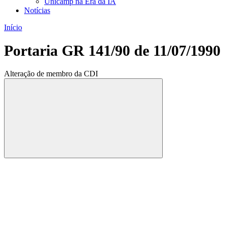
Unicamp na Era da IA
Notícias
Início
Portaria GR 141/90 de 11/07/1990
Alteração de membro da CDI
Compartilhar
Compartilhar po