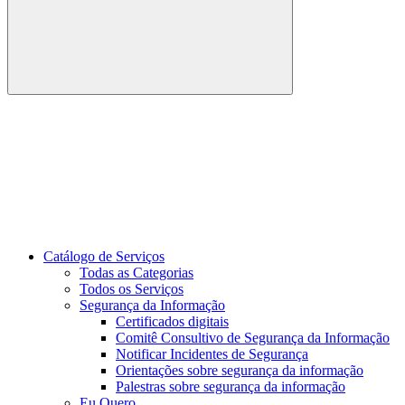
Buscar
Link para o Youtube
Catálogo de Serviços
Todas as Categorias
Todos os Serviços
Segurança da Informação
Certificados digitais
Comitê Consultivo de Segurança da Informação
Notificar Incidentes de Segurança
Orientações sobre segurança da informação
Palestras sobre segurança da informação
Eu Quero