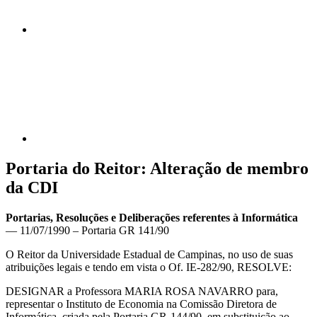
Compartilhar p
Portaria do Reitor: Alteração de membro
da CDI
Portarias, Resoluções e Deliberações referentes à Informática
— 11/07/1990 – Portaria GR 141/90
O Reitor da Universidade Estadual de Campinas, no uso de suas
atribuições legais e tendo em vista o Of. IE-282/90, RESOLVE:
DESIGNAR a Professora MARIA ROSA NAVARRO para,
representar o Instituto de Economia na Comissão Diretora de
Informática, criada pela Portaria GR-144/90, em substituição ao