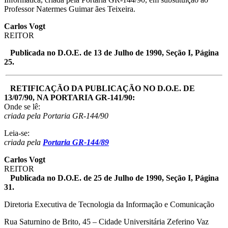
Professor Natermes Guimar ães Teixeira.
Carlos Vogt
REITOR
Publicada no D.O.E. de 13 de Julho de 1990, Seção I, Página
25.
RETIFICAÇÃO DA PUBLICAÇÃO NO D.O.E. DE
13/07/90, NA PORTARIA GR-141/90:
Onde se lê:
criada pela Portaria GR-144/90
Leia-se:
criada pela
Portaria GR-144/89
Carlos Vogt
REITOR
Publicada no D.O.E. de 25 de Julho de 1990, Seção I, Página
31.
Diretoria Executiva de Tecnologia da Informação e Comunicação
Rua Saturnino de Brito, 45 – Cidade Universitária Zeferino Vaz