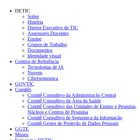
DETIC
Sobre
História
Diretor Executivo de TIC
Assessores Docentes
Equipe
Grupos de Trabalho
Documentos
Identidade visual
Centros de Referência
Tecnologias de IA
Nuvem
Cibersegurança
GOVTIC
Comitês
Comitê Consultivo da Administração Central
Comitê Consultivo da Área da Saúde
Comitê Consultivo das Unidades de Ensino e Pesquisa,
Núcleos e Centros de Pesquisa
Comitê Consultivo de Segurança da Informação
Comitê Gestor de Proteção de Dados Pessoais
GGTE
Museu