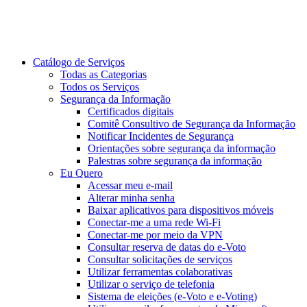
Catálogo de Serviços
Todas as Categorias
Todos os Serviços
Segurança da Informação
Certificados digitais
Comitê Consultivo de Segurança da Informação
Notificar Incidentes de Segurança
Orientações sobre segurança da informação
Palestras sobre segurança da informação
Eu Quero
Acessar meu e-mail
Alterar minha senha
Baixar aplicativos para dispositivos móveis
Conectar-me a uma rede Wi-Fi
Conectar-me por meio da VPN
Consultar reserva de datas do e-Voto
Consultar solicitações de serviços
Utilizar ferramentas colaborativas
Utilizar o serviço de telefonia
Sistema de eleições (e-Voto e e-Voting)