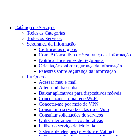
Catálogo de Serviços
Todas as Categorias
Todos os Serviços
Segurança da Informação
Certificados digitais
Comitê Consultivo de Segurança da Informação
Notificar Incidentes de Segurança
Orientações sobre segurança da informação
Palestras sobre segurança da informação
Eu Quero
Acessar meu e-mail
Alterar minha senha
Baixar aplicativos para dispositivos móveis
Conectar-me a uma rede Wi-Fi
Conectar-me por meio da VPN
Consultar reserva de datas do e-Voto
Consultar solicitações de serviços
Utilizar ferramentas colaborativas
Utilizar o serviço de telefonia
Sistema de eleições (e-Voto e e-Voting)