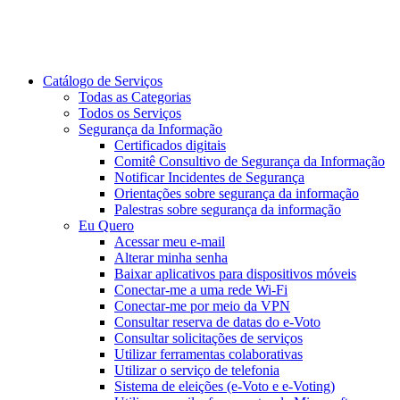
Catálogo de Serviços
Todas as Categorias
Todos os Serviços
Segurança da Informação
Certificados digitais
Comitê Consultivo de Segurança da Informação
Notificar Incidentes de Segurança
Orientações sobre segurança da informação
Palestras sobre segurança da informação
Eu Quero
Acessar meu e-mail
Alterar minha senha
Baixar aplicativos para dispositivos móveis
Conectar-me a uma rede Wi-Fi
Conectar-me por meio da VPN
Consultar reserva de datas do e-Voto
Consultar solicitações de serviços
Utilizar ferramentas colaborativas
Utilizar o serviço de telefonia
Sistema de eleições (e-Voto e e-Voting)