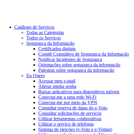
Catálogo de Serviços
Todas as Categorias
Todos os Serviços
Segurança da Informação
Certificados digitais
Comitê Consultivo de Segurança da Informação
Notificar Incidentes de Segurança
Orientações sobre segurança da informação
Palestras sobre segurança da informação
Eu Quero
Acessar meu e-mail
Alterar minha senha
Baixar aplicativos para dispositivos móveis
Conectar-me a uma rede Wi-Fi
Conectar-me por meio da VPN
Consultar reserva de datas do e-Voto
Consultar solicitações de serviços
Utilizar ferramentas colaborativas
Utilizar o serviço de telefonia
Sistema de eleições (e-Voto e e-Voting)