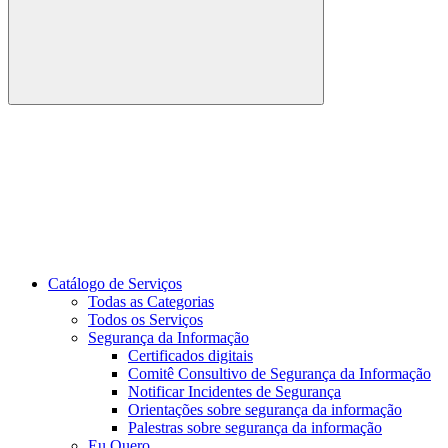
Buscar
Link para o Youtube
Catálogo de Serviços
Todas as Categorias
Todos os Serviços
Segurança da Informação
Certificados digitais
Comitê Consultivo de Segurança da Informação
Notificar Incidentes de Segurança
Orientações sobre segurança da informação
Palestras sobre segurança da informação
Eu Quero