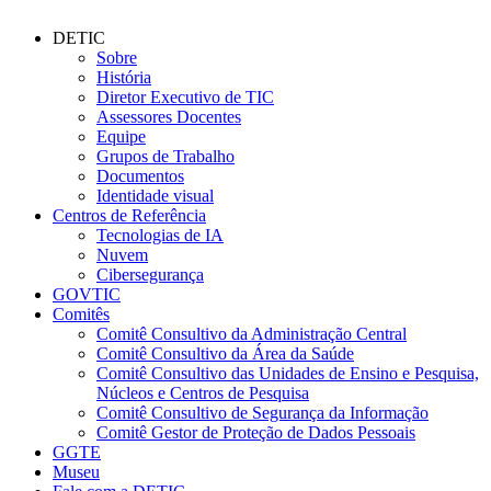
DETIC
Sobre
História
Diretor Executivo de TIC
Assessores Docentes
Equipe
Grupos de Trabalho
Documentos
Identidade visual
Centros de Referência
Tecnologias de IA
Nuvem
Cibersegurança
GOVTIC
Comitês
Comitê Consultivo da Administração Central
Comitê Consultivo da Área da Saúde
Comitê Consultivo das Unidades de Ensino e Pesquisa,
Núcleos e Centros de Pesquisa
Comitê Consultivo de Segurança da Informação
Comitê Gestor de Proteção de Dados Pessoais
GGTE
Museu