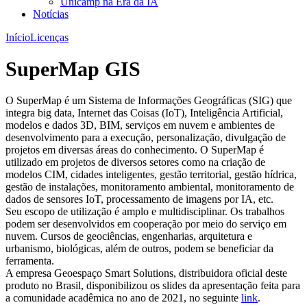
Unicamp na Era da IA
Notícias
Início
Licenças
SuperMap GIS
O SuperMap é um Sistema de Informações Geográficas (SIG) que
integra big data, Internet das Coisas (IoT), Inteligência Artificial,
modelos e dados 3D, BIM, serviços em nuvem e ambientes de
desenvolvimento para a execução, personalização, divulgação de
projetos em diversas áreas do conhecimento. O SuperMap é
utilizado em projetos de diversos setores como na criação de
modelos CIM, cidades inteligentes, gestão territorial, gestão hídrica,
gestão de instalações, monitoramento ambiental, monitoramento de
dados de sensores IoT, processamento de imagens por IA, etc.
Seu escopo de utilização é amplo e multidisciplinar. Os trabalhos
podem ser desenvolvidos em cooperação por meio do serviço em
nuvem. Cursos de geociências, engenharias, arquitetura e
urbanismo, biológicas, além de outros, podem se beneficiar da
ferramenta.
A empresa Geoespaço Smart Solutions, distribuidora oficial deste
produto no Brasil, disponibilizou os slides da apresentação feita para
a comunidade acadêmica no ano de 2021, no seguinte
link
.