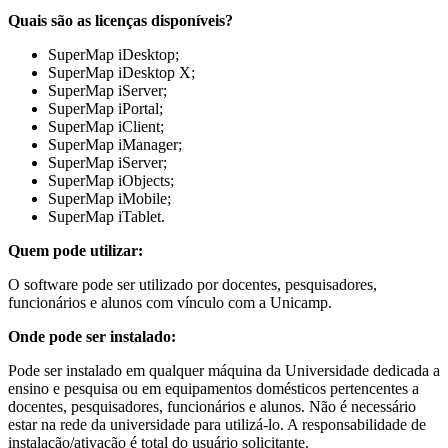
Quais são as licenças disponíveis?
SuperMap iDesktop;
SuperMap iDesktop X;
SuperMap iServer;
SuperMap iPortal;
SuperMap iClient;
SuperMap iManager;
SuperMap iServer;
SuperMap iObjects;
SuperMap iMobile;
SuperMap iTablet.
Quem pode utilizar:
O software pode ser utilizado por docentes, pesquisadores,
funcionários e alunos com vínculo com a Unicamp.
Onde pode ser instalado:
Pode ser instalado em qualquer máquina da Universidade dedicada a
ensino e pesquisa ou em equipamentos domésticos pertencentes a
docentes, pesquisadores, funcionários e alunos. Não é necessário
estar na rede da universidade para utilizá-lo. A responsabilidade de
instalação/ativação é total do usuário solicitante.