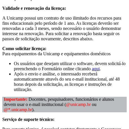
Validade e renovação da licença:
A Unicamp possui um contrato de uso ilimitado dos recursos para
fins educacionais pelo período de 1 ano. As licenças deverão ser
renovadas a cada 3 meses, sendo necessário o usuário demonstrar
interesse na renovação. Para solicitar a renovação basta seguir os
passos de solicitação novamente, descritos abaixo.
Como solicitar licença:
Para equipamentos da Unicamp e equipamentos domésticos
Os usuários que desejam utilizar o software, devem solicitá-lo
preenchendo o Formulário online clicando
aqui
.
Após o envio e análise, o interessado receberá
automaticamente através do seu e-mail institucional, até 48
horas depois da solicitação, as licenças e instruções de
utilização.
Importante:
Docentes, pesquisadores, funcionários e alunos
devem usar o e-mail institucional (
@unicamp.br
ou
@*.unicamp.br
).
Serviço de suporte técnico: