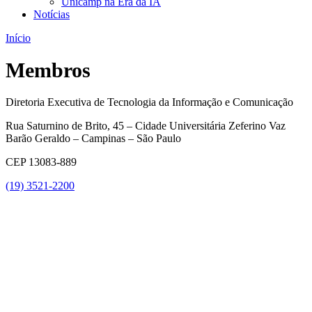
Unicamp na Era da IA
Notícias
Início
Membros
Diretoria Executiva de Tecnologia da Informação e Comunicação
Rua Saturnino de Brito, 45 – Cidade Universitária Zeferino Vaz
Barão Geraldo – Campinas – São Paulo
CEP 13083-889
(19) 3521-2200
Link para o Youtube