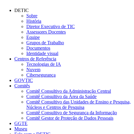
DETIC
Sobre
História
Diretor Executivo de TIC
Assessores Docentes
Equipe
Grupos de Trabalho
Documentos
Identidade visual
Centros de Referência
Tecnologias de IA
Nuvem
Cibersegurança
GOVTIC
Comitês
Comitê Consultivo da Administração Central
Comitê Consultivo da Área da Saúde
Comitê Consultivo das Unidades de Ensino e Pesquisa,
Núcleos e Centros de Pesquisa
Comitê Consultivo de Segurança da Informação
Comitê Gestor de Proteção de Dados Pessoais
GGTE
Museu