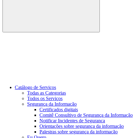
Buscar
Link para o Youtube
Catálogo de Serviços
Todas as Categorias
Todos os Serviços
Segurança da Informação
Certificados digitais
Comitê Consultivo de Segurança da Informação
Notificar Incidentes de Segurança
Orientações sobre segurança da informação
Palestras sobre segurança da informação
Eu Quero