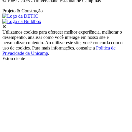
© 1969 - 2026 - Universidade Estadual de Campinas
Projeto
& Construção
Fechar
Utilizamos cookies para oferecer melhor experiência, melhorar o
desempenho, analisar como você interage em nosso site e
personalizar conteúdo. Ao utilizar este site, você concorda com o
uso de cookies. Para mais informações, consulte a
Política de
Privacidade da Unicamp
.
Estou ciente
Ir para o topo