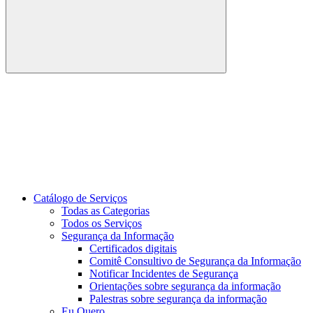
Buscar
Link para o Youtube
Catálogo de Serviços
Todas as Categorias
Todos os Serviços
Segurança da Informação
Certificados digitais
Comitê Consultivo de Segurança da Informação
Notificar Incidentes de Segurança
Orientações sobre segurança da informação
Palestras sobre segurança da informação
Eu Quero