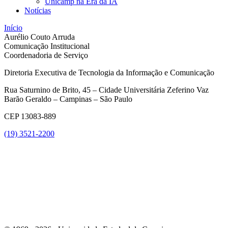
Unicamp na Era da IA
Notícias
Início
Aurélio Couto Arruda
Comunicação Institucional
Coordenadoria de Serviço
Diretoria Executiva de Tecnologia da Informação e Comunicação
Rua Saturnino de Brito, 45 – Cidade Universitária Zeferino Vaz
Barão Geraldo – Campinas – São Paulo
CEP 13083-889
(19) 3521-2200
Link para o Youtube