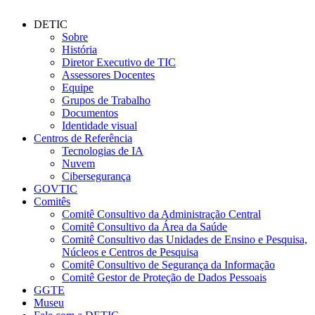
DETIC
Sobre
História
Diretor Executivo de TIC
Assessores Docentes
Equipe
Grupos de Trabalho
Documentos
Identidade visual
Centros de Referência
Tecnologias de IA
Nuvem
Cibersegurança
GOVTIC
Comitês
Comitê Consultivo da Administração Central
Comitê Consultivo da Área da Saúde
Comitê Consultivo das Unidades de Ensino e Pesquisa,
Núcleos e Centros de Pesquisa
Comitê Consultivo de Segurança da Informação
Comitê Gestor de Proteção de Dados Pessoais
GGTE
Museu