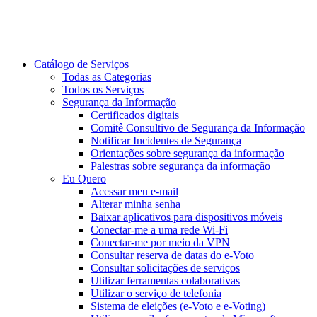
Catálogo de Serviços
Todas as Categorias
Todos os Serviços
Segurança da Informação
Certificados digitais
Comitê Consultivo de Segurança da Informação
Notificar Incidentes de Segurança
Orientações sobre segurança da informação
Palestras sobre segurança da informação
Eu Quero
Acessar meu e-mail
Alterar minha senha
Baixar aplicativos para dispositivos móveis
Conectar-me a uma rede Wi-Fi
Conectar-me por meio da VPN
Consultar reserva de datas do e-Voto
Consultar solicitações de serviços
Utilizar ferramentas colaborativas
Utilizar o serviço de telefonia
Sistema de eleições (e-Voto e e-Voting)