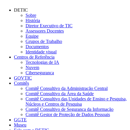
DETIC
Sobre
História
Diretor Executivo de TIC
Assessores Docentes
Equipe
Grupos de Trabalho
Documentos
Identidade visual
Centros de Referência
Tecnologias de IA
Nuvem
Cibersegurança
GOVTIC
Comitês
Comitê Consultivo da Administração Central
Comitê Consultivo da Área da Saúde
Comitê Consultivo das Unidades de Ensino e Pesquisa,
Núcleos e Centros de Pesquisa
Comitê Consultivo de Segurança da Informação
Comitê Gestor de Proteção de Dados Pessoais
GGTE
Museu