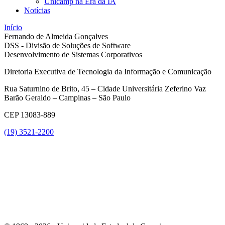
Unicamp na Era da IA
Notícias
Início
Fernando de Almeida Gonçalves
DSS - Divisão de Soluções de Software
Desenvolvimento de Sistemas Corporativos
Diretoria Executiva de Tecnologia da Informação e Comunicação
Rua Saturnino de Brito, 45 – Cidade Universitária Zeferino Vaz
Barão Geraldo – Campinas – São Paulo
CEP 13083-889
(19) 3521-2200
Link para o Youtube