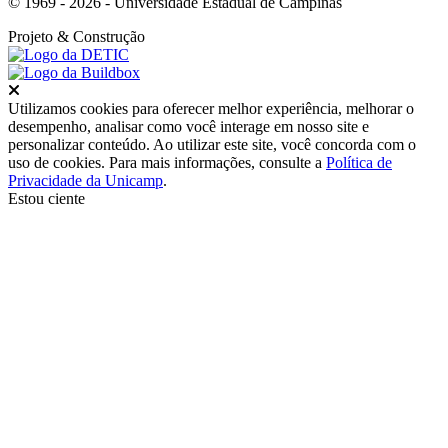
© 1969 - 2026 - Universidade Estadual de Campinas
Projeto
& Construção
Fechar
Utilizamos cookies para oferecer melhor experiência, melhorar o
desempenho, analisar como você interage em nosso site e
personalizar conteúdo. Ao utilizar este site, você concorda com o
uso de cookies. Para mais informações, consulte a
Política de
Privacidade da Unicamp
.
Estou ciente
Ir para o topo