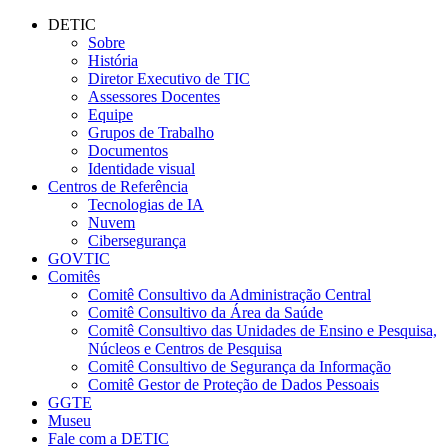
Conteúdo principal
Menu principal
Rodapé
DETIC
Sobre
História
Diretor Executivo de TIC
Assessores Docentes
Equipe
Grupos de Trabalho
Documentos
Identidade visual
Centros de Referência
Tecnologias de IA
Nuvem
Cibersegurança
GOVTIC
Comitês
Comitê Consultivo da Administração Central
Comitê Consultivo da Área da Saúde
Comitê Consultivo das Unidades de Ensino e Pesquisa,
Núcleos e Centros de Pesquisa
Comitê Consultivo de Segurança da Informação
Comitê Gestor de Proteção de Dados Pessoais
GGTE
Museu
Fale com a DETIC