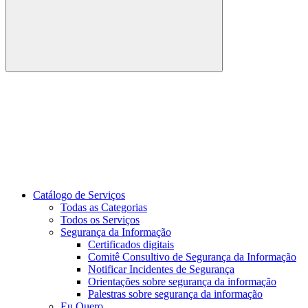
Buscar
Link para o Youtube
Catálogo de Serviços
Todas as Categorias
Todos os Serviços
Segurança da Informação
Certificados digitais
Comitê Consultivo de Segurança da Informação
Notificar Incidentes de Segurança
Orientações sobre segurança da informação
Palestras sobre segurança da informação
Eu Quero