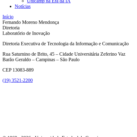
Unicamp na Era da IA
Notícias
Início
Fernando Moreno Mendonça
Diretoria
Laboratório de Inovação
Diretoria Executiva de Tecnologia da Informação e Comunicação
Rua Saturnino de Brito, 45 – Cidade Universitária Zeferino Vaz
Barão Geraldo – Campinas – São Paulo
CEP 13083-889
(19) 3521-2200
Link para o Youtube