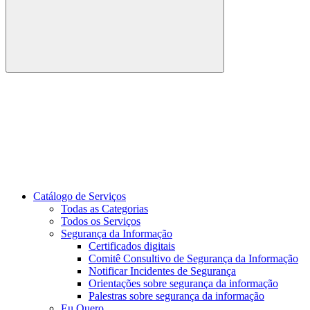
Buscar
Link para o Youtube
Catálogo de Serviços
Todas as Categorias
Todos os Serviços
Segurança da Informação
Certificados digitais
Comitê Consultivo de Segurança da Informação
Notificar Incidentes de Segurança
Orientações sobre segurança da informação
Palestras sobre segurança da informação
Eu Quero