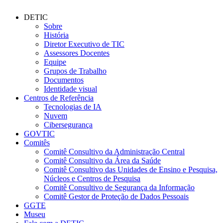
DETIC
Sobre
História
Diretor Executivo de TIC
Assessores Docentes
Equipe
Grupos de Trabalho
Documentos
Identidade visual
Centros de Referência
Tecnologias de IA
Nuvem
Cibersegurança
GOVTIC
Comitês
Comitê Consultivo da Administração Central
Comitê Consultivo da Área da Saúde
Comitê Consultivo das Unidades de Ensino e Pesquisa,
Núcleos e Centros de Pesquisa
Comitê Consultivo de Segurança da Informação
Comitê Gestor de Proteção de Dados Pessoais
GGTE
Museu