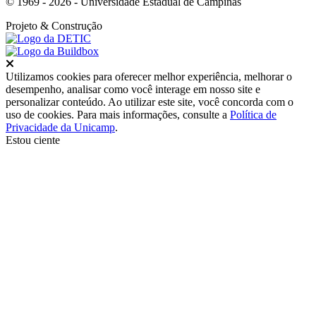
© 1969 - 2026 - Universidade Estadual de Campinas
Projeto
& Construção
Fechar
Utilizamos cookies para oferecer melhor experiência, melhorar o
desempenho, analisar como você interage em nosso site e
personalizar conteúdo. Ao utilizar este site, você concorda com o
uso de cookies. Para mais informações, consulte a
Política de
Privacidade da Unicamp
.
Estou ciente
Ir para o topo