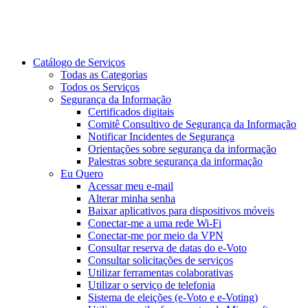
Catálogo de Serviços
Todas as Categorias
Todos os Serviços
Segurança da Informação
Certificados digitais
Comitê Consultivo de Segurança da Informação
Notificar Incidentes de Segurança
Orientações sobre segurança da informação
Palestras sobre segurança da informação
Eu Quero
Acessar meu e-mail
Alterar minha senha
Baixar aplicativos para dispositivos móveis
Conectar-me a uma rede Wi-Fi
Conectar-me por meio da VPN
Consultar reserva de datas do e-Voto
Consultar solicitações de serviços
Utilizar ferramentas colaborativas
Utilizar o serviço de telefonia
Sistema de eleições (e-Voto e e-Voting)