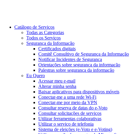
Catálogo de Serviços
Todas as Categorias
Todos os Serviços
Segurança da Informação
Certificados digitais
Comitê Consultivo de Segurança da Informação
Notificar Incidentes de Segurança
Orientações sobre segurança da informação
Palestras sobre segurança da informação
Eu Quero
Acessar meu e-mail
Alterar minha senha
Baixar aplicativos para dispositivos móveis
Conectar-me a uma rede Wi-Fi
Conectar-me por meio da VPN
Consultar reserva de datas do e-Voto
Consultar solicitações de serviços
Utilizar ferramentas colaborativas
Utilizar o serviço de telefonia
Sistema de eleições (e-Voto e e-Voting)