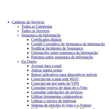
Catálogo de Serviços
Todas as Categorias
Todos os Serviços
Segurança da Informação
Certificados digitais
Comitê Consultivo de Segurança da Informação
Notificar Incidentes de Segurança
Orientações sobre segurança da informação
Palestras sobre segurança da informação
Eu Quero
Acessar meu e-mail
Alterar minha senha
Baixar aplicativos para dispositivos móveis
Conectar-me a uma rede Wi-Fi
Conectar-me por meio da VPN
Consultar reserva de datas do e-Voto
Consultar solicitações de serviços
Utilizar ferramentas colaborativas
Utilizar o serviço de telefonia
Sistema de eleições (e-Voto e e-Voting)