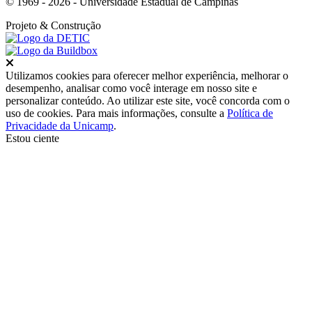
© 1969 - 2026 - Universidade Estadual de Campinas
Projeto
& Construção
Fechar
Utilizamos cookies para oferecer melhor experiência, melhorar o
desempenho, analisar como você interage em nosso site e
personalizar conteúdo. Ao utilizar este site, você concorda com o
uso de cookies. Para mais informações, consulte a
Política de
Privacidade da Unicamp
.
Estou ciente
Ir para o topo