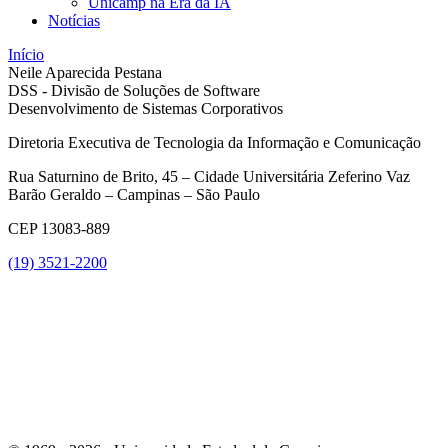
Unicamp na Era da IA
Notícias
Início
Neile Aparecida Pestana
DSS - Divisão de Soluções de Software
Desenvolvimento de Sistemas Corporativos
Diretoria Executiva de Tecnologia da Informação e Comunicação
Rua Saturnino de Brito, 45 – Cidade Universitária Zeferino Vaz
Barão Geraldo – Campinas – São Paulo
CEP 13083-889
(19) 3521-2200
Link para o Youtube