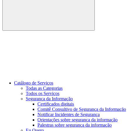
Buscar
Link para o Youtube
Catálogo de Serviços
Todas as Categorias
Todos os Serviços
Segurança da Informação
Certificados digitais
Comitê Consultivo de Segurança da Informação
Notificar Incidentes de Segurança
Orientações sobre segurança da informação
Palestras sobre segurança da informação
Eu Quero