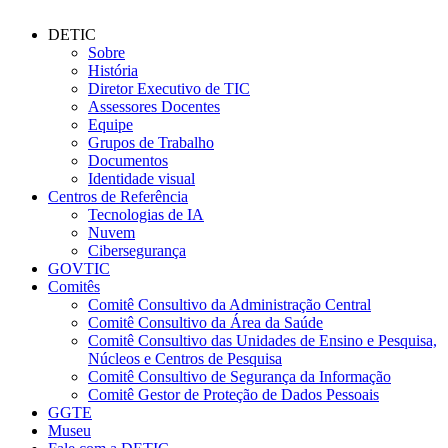
DETIC
Sobre
História
Diretor Executivo de TIC
Assessores Docentes
Equipe
Grupos de Trabalho
Documentos
Identidade visual
Centros de Referência
Tecnologias de IA
Nuvem
Cibersegurança
GOVTIC
Comitês
Comitê Consultivo da Administração Central
Comitê Consultivo da Área da Saúde
Comitê Consultivo das Unidades de Ensino e Pesquisa,
Núcleos e Centros de Pesquisa
Comitê Consultivo de Segurança da Informação
Comitê Gestor de Proteção de Dados Pessoais
GGTE
Museu