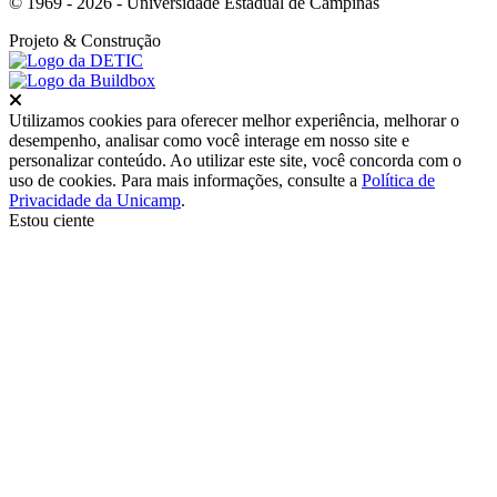
© 1969 - 2026 - Universidade Estadual de Campinas
Projeto
& Construção
Fechar
Utilizamos cookies para oferecer melhor experiência, melhorar o
desempenho, analisar como você interage em nosso site e
personalizar conteúdo. Ao utilizar este site, você concorda com o
uso de cookies. Para mais informações, consulte a
Política de
Privacidade da Unicamp
.
Estou ciente
Ir para o topo