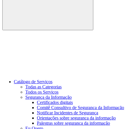
Buscar
Link para o Youtube
Catálogo de Serviços
Todas as Categorias
Todos os Serviços
Segurança da Informação
Certificados digitais
Comitê Consultivo de Segurança da Informação
Notificar Incidentes de Segurança
Orientações sobre segurança da informação
Palestras sobre segurança da informação
Eu Quero