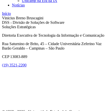
Unicamp na Era da IA
Notícias
Início
Vinicius Breno Bruscagini
DSS - Divisão de Soluções de Software
Soluções Estratégicas
Diretoria Executiva de Tecnologia da Informação e Comunicação
Rua Saturnino de Brito, 45 – Cidade Universitária Zeferino Vaz
Barão Geraldo – Campinas – São Paulo
CEP 13083-889
(19) 3521-2200
Link para o Youtube