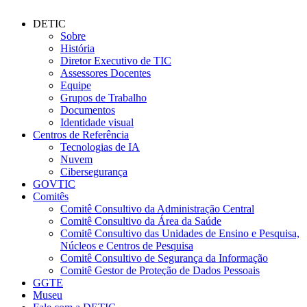
DETIC
Sobre
História
Diretor Executivo de TIC
Assessores Docentes
Equipe
Grupos de Trabalho
Documentos
Identidade visual
Centros de Referência
Tecnologias de IA
Nuvem
Cibersegurança
GOVTIC
Comitês
Comitê Consultivo da Administração Central
Comitê Consultivo da Área da Saúde
Comitê Consultivo das Unidades de Ensino e Pesquisa,
Núcleos e Centros de Pesquisa
Comitê Consultivo de Segurança da Informação
Comitê Gestor de Proteção de Dados Pessoais
GGTE
Museu