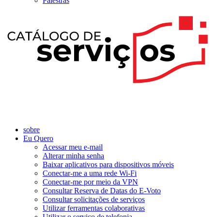
Palestras
sobre
Eu Quero
Acessar meu e-mail
Alterar minha senha
Baixar aplicativos para dispositivos móveis
Conectar-me a uma rede Wi-Fi
Conectar-me por meio da VPN
Consultar Reserva de Datas do E-Voto
Consultar solicitações de serviços
Utilizar ferramentas colaborativas
Utilizar o serviço de telefonia