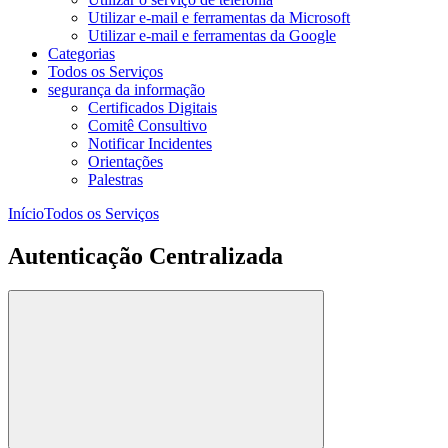
Utilizar e-mail e ferramentas da Microsoft
Utilizar e-mail e ferramentas da Google
Categorias
Todos os Serviços
segurança da informação
Certificados Digitais
Comitê Consultivo
Notificar Incidentes
Orientações
Palestras
Início
Todos os Serviços
Autenticação Centralizada