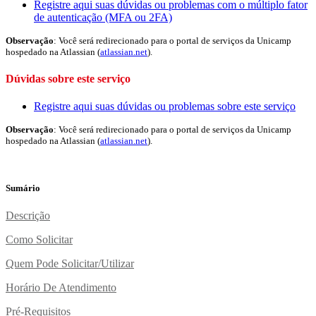
Registre aqui suas dúvidas ou problemas com o múltiplo fator
de autenticação (MFA ou 2FA)
Observação
: Você será redirecionado para o portal de serviços da Unicamp
hospedado na Atlassian (
atlassian.net
).
Dúvidas sobre este serviço
Registre aqui suas dúvidas ou problemas sobre este serviço
Observação
: Você será redirecionado para o portal de serviços da Unicamp
hospedado na Atlassian (
atlassian.net
).
Sumário
Descrição
Como Solicitar
Quem Pode Solicitar/utilizar
Horário De Atendimento
Pré-Requisitos