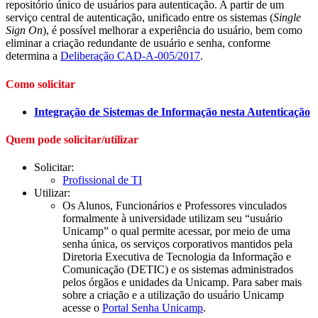
repositório único de usuários para autenticação. A partir de um
serviço central de autenticação, unificado entre os sistemas (
Single
Sign On
), é possível melhorar a experiência do usuário, bem como
eliminar a criação redundante de usuário e senha, conforme
determina a
Deliberação CAD-A-005/2017
.
Como solicitar
Integração de Sistemas de Informação nesta Autenticação
Quem pode solicitar/utilizar
Solicitar:
Profissional de TI
Utilizar:
Os Alunos, Funcionários e Professores vinculados
formalmente à universidade utilizam seu “usuário
Unicamp” o qual permite acessar, por meio de uma
senha única, os serviços corporativos mantidos pela
Diretoria Executiva de Tecnologia da Informação e
Comunicação (DETIC) e os sistemas administrados
pelos órgãos e unidades da Unicamp. Para saber mais
sobre a criação e a utilização do usuário Unicamp
acesse o
Portal Senha Unicamp
.