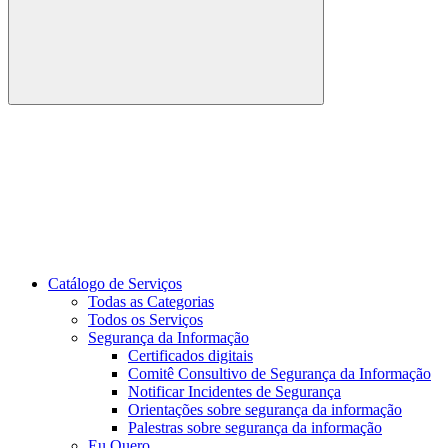
Buscar
Link para o Youtube
Catálogo de Serviços
Todas as Categorias
Todos os Serviços
Segurança da Informação
Certificados digitais
Comitê Consultivo de Segurança da Informação
Notificar Incidentes de Segurança
Orientações sobre segurança da informação
Palestras sobre segurança da informação
Eu Quero