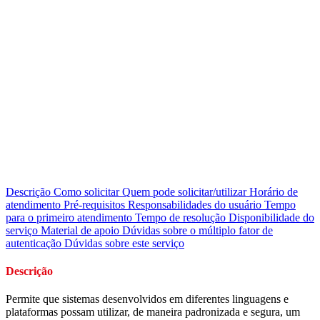
Descrição
Como solicitar
Quem pode solicitar/utilizar
Horário de
atendimento
Pré-requisitos
Responsabilidades do usuário
Tempo
para o primeiro atendimento
Tempo de resolução
Disponibilidade do
serviço
Material de apoio
Dúvidas sobre o múltiplo fator de
autenticação
Dúvidas sobre este serviço
Descrição
Permite que sistemas desenvolvidos em diferentes linguagens e
plataformas possam utilizar, de maneira padronizada e segura, um