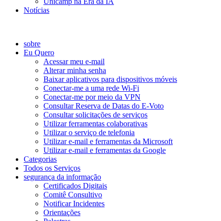
Unicamp na Era da IA
Notícias
Catálogo de Serviços
sobre
Eu Quero
Acessar meu e-mail
Alterar minha senha
Baixar aplicativos para dispositivos móveis
Conectar-me a uma rede Wi-Fi
Conectar-me por meio da VPN
Consultar Reserva de Datas do E-Voto
Consultar solicitações de serviços
Utilizar ferramentas colaborativas
Utilizar o serviço de telefonia
Utilizar e-mail e ferramentas da Microsoft
Utilizar e-mail e ferramentas da Google
Categorias
Todos os Serviços
segurança da informação
Certificados Digitais
Comitê Consultivo
Notificar Incidentes
Orientações