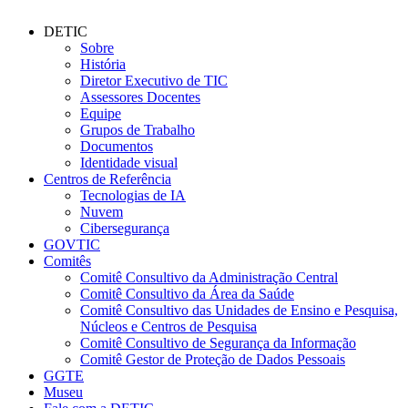
DETIC
Sobre
História
Diretor Executivo de TIC
Assessores Docentes
Equipe
Grupos de Trabalho
Documentos
Identidade visual
Centros de Referência
Tecnologias de IA
Nuvem
Cibersegurança
GOVTIC
Comitês
Comitê Consultivo da Administração Central
Comitê Consultivo da Área da Saúde
Comitê Consultivo das Unidades de Ensino e Pesquisa,
Núcleos e Centros de Pesquisa
Comitê Consultivo de Segurança da Informação
Comitê Gestor de Proteção de Dados Pessoais
GGTE
Museu