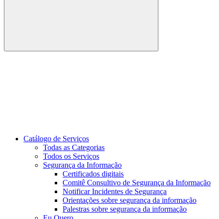
Buscar
Link para o Youtube
Catálogo de Serviços
Todas as Categorias
Todos os Serviços
Segurança da Informação
Certificados digitais
Comitê Consultivo de Segurança da Informação
Notificar Incidentes de Segurança
Orientações sobre segurança da informação
Palestras sobre segurança da informação
Eu Quero