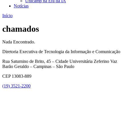
Unicamp na Era da IA
Notícias
Início
chamados
Nada Encontrado.
Diretoria Executiva de Tecnologia da Informação e Comunicação
Rua Saturnino de Brito, 45 – Cidade Universitária Zeferino Vaz
Barão Geraldo – Campinas – São Paulo
CEP 13083-889
(19) 3521-2200
Link para o Youtube