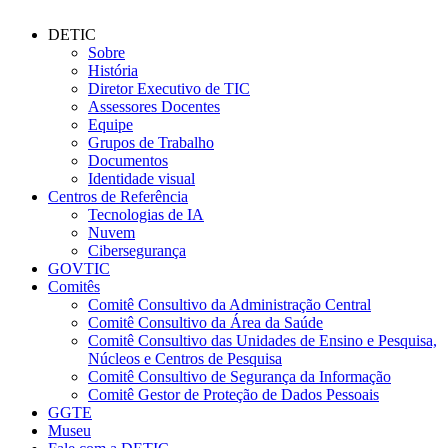
DETIC
Sobre
História
Diretor Executivo de TIC
Assessores Docentes
Equipe
Grupos de Trabalho
Documentos
Identidade visual
Centros de Referência
Tecnologias de IA
Nuvem
Cibersegurança
GOVTIC
Comitês
Comitê Consultivo da Administração Central
Comitê Consultivo da Área da Saúde
Comitê Consultivo das Unidades de Ensino e Pesquisa,
Núcleos e Centros de Pesquisa
Comitê Consultivo de Segurança da Informação
Comitê Gestor de Proteção de Dados Pessoais
GGTE
Museu